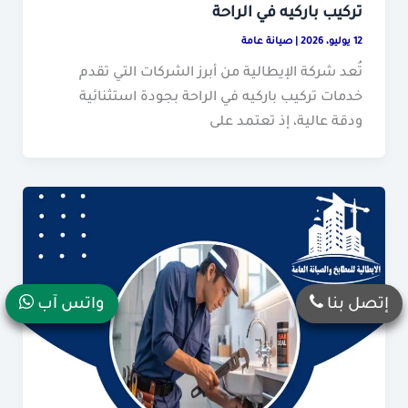
تركيب باركيه في الراحة
12 يوليو، 2026
|
صيانة عامة
تُعد شركة الإيطالية من أبرز الشركات التي تقدم
خدمات تركيب باركيه في الراحة بجودة استثنائية
ودقة عالية، إذ تعتمد على
إتصل بنا
واتس آب