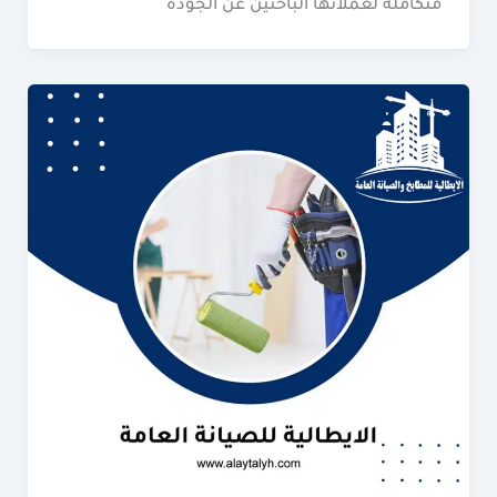
متكاملة لعملائها الباحثين عن الجودة