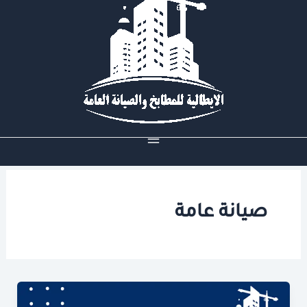
خطي
لى
لمحتوى
صيانة عامة