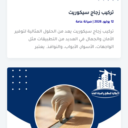
تركيب زجاج سيكوريت
12 يوليو، 2026
|
صيانة عامة
تركيب زجاج سيكوريت يعد من الحلول المثالية لتوفير
الأمان والجمال في العديد من التطبيقات مثل
الواجهات، الأسوار، الأبواب، والنوافذ. يعتبر