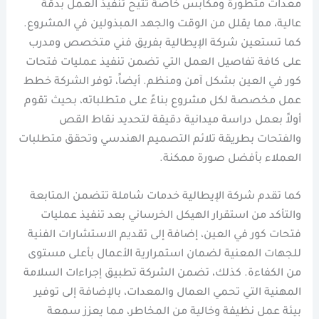
معدات متطورة ومكابس خاصة تتيح تنفيذ العمل بدقة
عالية، مما يقلل من الوقت والجهد المبذولين في المشروع.
كما تستعين شركة الإيطالية بفريق فني متخصص ومدرب
على كافة تفاصيل العمل التي تضمن تنفيذ عمليات فتحات
كور في العين بشكل آمن ومنظم. أيضاً، توفر الشركة خطط
عمل مخصصة لكل مشروع بناءً على متطلباته، بحيث تقوم
أولاً بعمل دراسة ميدانية دقيقة لتحديد نقاط القص
والفتحات بطريقة تلائم التصميم الهندسي وتحقق متطلبات
العملاء بأفضل صورة ممكنة.
كما تقدم شركة الإيطالية خدمات شاملة تتضمن المتابعة
والتأكد من استقرار الهيكل الخرساني بعد تنفيذ عمليات
فتحات كور في العين، إضافة إلى تقديم الاستشارات الفنية
للجهات المعنية لضمان استمرارية الأعمال بأعلى مستوى
من الكفاءة. كذلك، تضمن الشركة تطبيق إجراءات السلامة
المهنية التي تحمي العمال والمعدات، بالإضافة إلى توفير
بيئة عمل نظيفة وخالية من المخاطر، مما يعزز سمعة