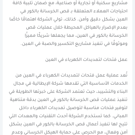
مشاريع سكنية أو تجارية أو صناعية، مع ضمان تلبية كافة
احتياجات العملاء المتعلقة بـ قص الخرسانة بالكور في
العين بشكل دقيق وآمن. كذلك، تولي الشركة اهتمامًا خاصًا
بعدم الإضرار بالهياكل المحيطة خلال عمليات قص
الخرسانة بالكور في العين، مما يجعلها شريكًا مميزًا
وموثوقًا في تنفيذ مشاريع التكسير والصبة في العين.
عمل فتحات لتمديدات الكهرباء في العين
تُعد عملية عمل فتحات لتمديدات الكهرباء في العين من
الخدمات الأساسية التي تقدمها شركة الإيطالية في مجال
البناء والتشييد، حيث تعتمد الشركة على خبرتها الطويلة في
تنفيذ عمليات قص الخرسانة بالكور في العين بدقة متناهية
لتوفير فتحات مناسبة لتوصيل تمديدات الكهرباء داخل
المباني. كما تستخدم الشركة أحدث التقنيات والمعدات التي
تتيح لها تنفيذ أعمال قص الخرسانة بالكور في العين بشكل
آمن وفعال، مع الحرص على حماية الهيكل الخرساني وعدم