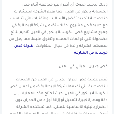
وذلك لتجنب حدوث أي أضرار غير متوقعة أثناء قص
الخرسانة بالكور في العين. كما تقدم الشركة استشارات
متخصصة لتحديد أفضل الأساليب والتقنيات التي تتناسب
مع طبيعة كل مشروع. كذلك، تضمن شركة الإيطالية في
جميع مشاريع قص الخرسانة بالكور في العين تقديم نتائج
مضمونة تلبي توقعات العملاء وتتفوق عليها، مما يعزز من
سمعتها كشركة رائدة في مجال المقاولات.
شركة قص
خرسانة في الشارقة
قص جدران المباني في العين
تعتبر عملية قص جدران المباني في العين من الخدمات
التخصصية التي تقدمها شركة الإيطالية ضمن أعمال قص
الخرسانة بالكور في العين، حيث تحتاج هذه العمليات إلى
دقة ومهارة كبيرة لتعديل أو إزالة أجزاء من الجدران دون
الإضرار بالبنية الأساسية للمبنى. كما تستخدم الشركة