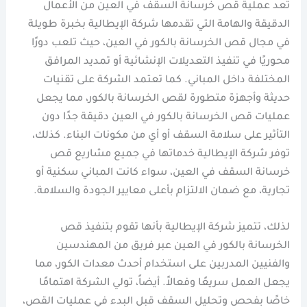
تُعد عملية قص خرسانة السقف في العين من الأعمال
الدقيقة والهامة التي تقدمها شركة الإيطالية بخبرة طويلة
في مجال قص الخرسانة بالكور في العين، حيث تلعب دورًا
محوريًا في تنفيذ التعديلات الإنشائية أو تمديد المرافق
المختلفة داخل المباني. كما تعتمد الشركة على تقنيات
حديثة وأجهزة متطورة لقص الخرسانة بالكور، مما يجعل
عمليات قص الخرسانة بالكور في العين دقيقة جدًا دون
التأثير على سلامة السقف أو أي من مكونات البناء. كذلك،
توفر شركة الإيطالية خدماتها في جميع مشاريع قص
خرسانة السقف في العين، سواء كانت المباني سكنية أو
تجارية، مع ضمان الالتزام بأعلى معايير الجودة والسلامة.
لذلك، تتميز شركة الإيطالية بأنها تقوم بتنفيذ قص
الخرسانة بالكور في العين عبر فريق من المهندسين
والفنيين المدربين على استخدام أحدث معدات الكور، مما
يجعل العمل سريعًا وفعالاً. أيضاً، تولي الشركة اهتمامًا
خاصًا بفحص وتحليل السقف قبل البدء في عمليات القص،