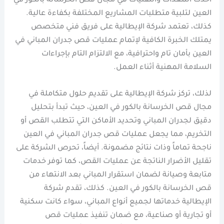
أحدث المعدات والتقنيات في مجال قص الخرسانة بالكور في
العين لتلبية متطلبات المشاريع المختلفة بكفاءة عالية.
كذلك، تعتمد شركة الإيطالية على فريق فني متخصص
يمتلك الخبرة الكافية لإتمام عمليات قص جدران المباني في
العين بأمان تام واحترافية، مع الالتزام التام بإجراءات
السلامة المهنية أثناء العمل.
لذلك، تركز شركة الإيطالية على تقديم حلول متكاملة في
مجال قص الخرسانة بالكور في العين، حيث تبدأ بتحليل
دقيق لجدران المباني وتحديد الأماكن التي تتطلب القص أو
التخريم، مما يجعل عمليات قص جدران المباني في العين
ناجحة تماماً وذات نتائج مضمونة. أيضاً، تحرص الشركة على
تقليل الأضرار الناتجة عن عمليات القص، كما توفر خدمات
متابعة وصيانة لضمان استقرار المباني بعد الانتهاء من
قص الخرسانة بالكور في العين. كذلك، تقدم شركة
الإيطالية خدماتها لجميع أنواع المباني، سواء كانت سكنية
أو تجارية أو صناعية، مع ضمان تنفيذ عمليات قص