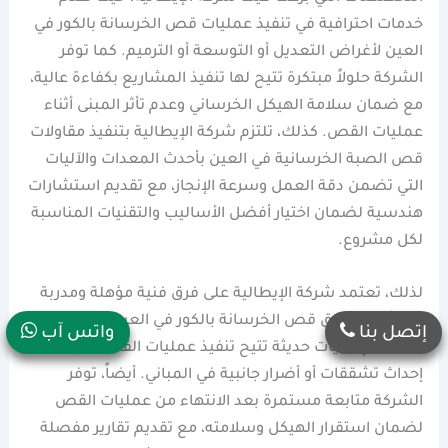
خدمات احترافية في تنفيذ عمليات قص الخرسانة بالكور في
العين لأغراض التعديل أو التوسعة أو الترميم. كما توفر
الشركة حلولاً مبتكرة تتيح لها تنفيذ المشاريع بكفاءة عالية،
مع ضمان سلامة الهيكل الخرساني وعدم تأثر المبنى أثناء
عمليات القص. كذلك، تلتزم شركة الإيطالية بتنفيذ مقاولات
قص الصبة الخرسانية في العين بأحدث المعدات والآليات
التي تضمن دقة العمل وسرعة الإنجاز، مع تقديم استشارات
هندسية لضمان اختيار أفضل الأساليب والتقنيات المناسبة
لكل مشروع.
لذلك، تعتمد شركة الإيطالية على فرق فنية مؤهلة ومدربة
على أحدث طرق قص الخرسانة بالكور في العين، مع
إتصل بنا
واتس آب
استخدام تقنيات حديثة تتيح تنفيذ عمليات القص دون
إحداث تشققات أو أضرار جانبية في المباني. أيضاً، توفر
الشركة متابعة مستمرة بعد الانتهاء من عمليات القص
لضمان استقرار الهيكل وسلامته، مع تقديم تقارير مفصلة