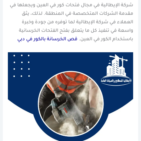
شركة الإيطالية في مجال فتحات كور في العين ويجعلها في
مقدمة الشركات المتخصصة في المنطقة. لذلك، يثق
العملاء في شركة الإيطالية لما توفره من جودة وخبرة
واسعة في تنفيذ كل ما يتعلق بفتح الفتحات الخرسانية
باستخدام الكور في العين.
قص الخرسانة بالكور في دبي