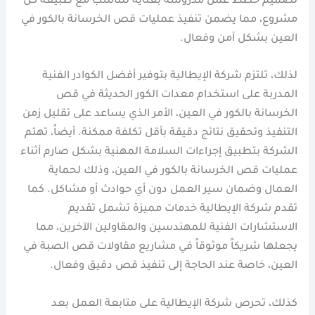
تصميم خطط عمل مدروسة بعناية تتناسب مع طبيعة كل
مشروع، مما يضمن تنفيذ عمليات قص الخرسانة بالكور في
العين بشكل آمن وفعال.
لذلك، تلتزم شركة الإيطالية بتوفير أفضل الكوادر الفنية
المدربة على استخدام معدات الكور الحديثة في قص
الخرسانة بالكور في العين، الأمر الذي يساعد على تقليل زمن
التنفيذ وتحقيق نتائج دقيقة بأقل تكلفة ممكنة. أيضاً، تهتم
الشركة بتطبيق إجراءات السلامة المهنية بشكل صارم أثناء
عمليات قص الخرسانة بالكور في العين، وذلك لحماية
العمال وضمان سير العمل دون أي حوادث أو مشاكل. كما
تقدم شركة الإيطالية خدمات مميزة تشمل تقديم
الاستشارات الفنية للمهندسين والمقاولين الآخرين، مما
يجعلها شريكاً موثوقاً في مشاريع مقاولات قص الصبة في
العين، خاصة عند الحاجة إلى تنفيذ قص دقيق وفعال.
كذلك، تحرص شركة الإيطالية على متابعة العمل بعد