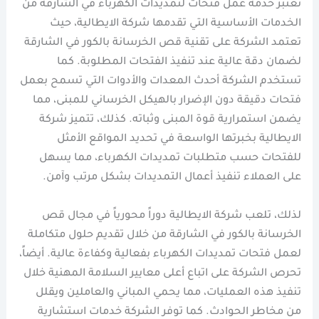
تُعتبر خدمة عمل فتحات لتمديدات الكهرباء في الشارقة من
الخدمات الأساسية التي تقدمها شركة الايطالية، حيث
تعتمد الشركة على تقنية قص الخرسانة بالكور في الشارقة
لضمان دقة عالية عند تنفيذ الفتحات المطلوبة. كما
تستخدم الشركة أحدث المعدات والأدوات التي تسمح بعمل
فتحات دقيقة دون الإضرار بالهيكل الخرساني للمبنى، مما
يضمن استمرارية قوة المبنى وثباته. كذلك، تتميز شركة
الايطالية بخبرتها الواسعة في تحديد المواقع الأمثل
للفتحات حسب متطلبات تمديدات الكهرباء، مما يسهل
على العملاء تنفيذ أعمال التمديدات بشكل مرتب وآمن.
لذلك، تلعب شركة الايطالية دوراً محورياً في مجال قص
الخرسانة بالكور في الشارقة من خلال تقديم حلول متكاملة
لعمل فتحات تمديدات الكهرباء بفعالية وكفاءة عالية. أيضاً،
تحرص الشركة على اتباع أعلى معايير السلامة المهنية خلال
تنفيذ هذه العمليات، مما يحمي المباني والعاملين ويقلل
من مخاطر الحوادث. كما توفر الشركة خدمات استشارية