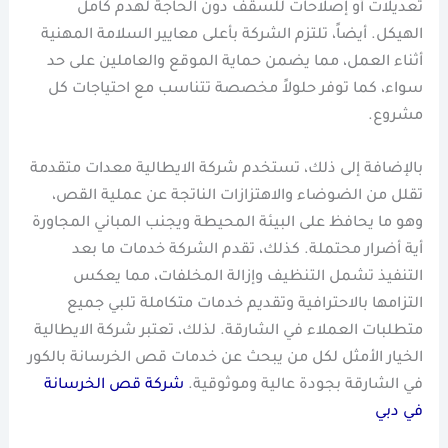
تعديلات أو إصلاحات للسقف دون الحاجة لهدم كامل
الهيكل. أيضاً، تلتزم الشركة بأعلى معايير السلامة المهنية
أثناء العمل، مما يضمن حماية الموقع والعاملين على حد
سواء، كما توفر حلولاً مخصصة تتناسب مع احتياجات كل
مشروع.
بالإضافة إلى ذلك، تستخدم شركة الايطالية معدات متقدمة
تقلل من الضوضاء والاهتزازات الناتجة عن عملية القص،
وهو ما يحافظ على البيئة المحيطة ويجنب المباني المجاورة
أية أضرار محتملة. كذلك، تقدم الشركة خدمات ما بعد
التنفيذ تشمل التنظيف وإزالة المخلفات، مما يعكس
التزامها بالاحترافية وتقديم خدمات متكاملة تلبي جميع
متطلبات العملاء في الشارقة. لذلك، تعتبر شركة الايطالية
الخيار الأمثل لكل من يبحث عن خدمات قص الخرسانة بالكور
في الشارقة بجودة عالية وموثوقية.
شركة قص الخرسانة
في دبي