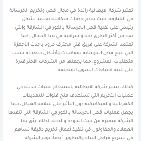
تعتبر شركة الايطالية رائدة في مجال قص وتخريم الخرسانة
في الشارقة، حيث تقدم خدمات متكاملة تعتمد بشكل
رئيسي على تقنية قص الخرسانة بالكور في الشارقة والتي
تعد من أكثر الطرق دقة واحترافية في هذا المجال. كما
تعتمد الشركة على فريق فني محترف مزود بأحدث الأجهزة
التي تتيح قص الخرسانة بمقاسات وأشكال متعددة حسب
متطلبات المشروع، مما يجعلها من الشركات الأكثر قدرة
على تلبية احتياجات السوق المختلفة.
كذلك، تتميز شركة الايطالية باستخدام تقنيات حديثة في
عمليات التخريم التي تستهدف فتح قنوات للتمديدات
الكهربائية والميكانيكية دون التأثير على سلامة الهيكل، مما
يجعل عمليات قص الخرسانة بالكور في الشارقة التي تنفذها
الشركة متميزة من حيث الجودة والدقة. لذلك، يثق بها
العملاء والمقاولون في تنفيذ أعمال تخريم دقيقة تساهم
في تسريع مراحل البناء والتطوير. أيضاً، توفر الشركة