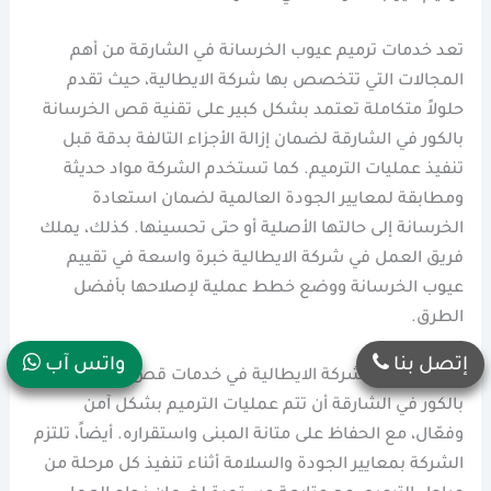
تعد خدمات ترميم عيوب الخرسانة في الشارقة من أهم
المجالات التي تتخصص بها شركة الايطالية، حيث تقدم
حلولاً متكاملة تعتمد بشكل كبير على تقنية قص الخرسانة
بالكور في الشارقة لضمان إزالة الأجزاء التالفة بدقة قبل
تنفيذ عمليات الترميم. كما تستخدم الشركة مواد حديثة
ومطابقة لمعايير الجودة العالمية لضمان استعادة
الخرسانة إلى حالتها الأصلية أو حتى تحسينها. كذلك، يملك
فريق العمل في شركة الايطالية خبرة واسعة في تقييم
عيوب الخرسانة ووضع خطط عملية لإصلاحها بأفضل
الطرق.
إتصل بنا
واتس آب
لذلك، تضمن شركة الايطالية في خدمات قص الخرسانة
بالكور في الشارقة أن تتم عمليات الترميم بشكل آمن
وفعّال، مع الحفاظ على متانة المبنى واستقراره. أيضاً، تلتزم
الشركة بمعايير الجودة والسلامة أثناء تنفيذ كل مرحلة من