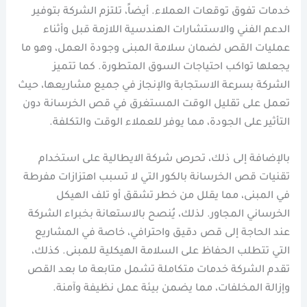
خدمات تفوق توقعات العملاء. أيضاً، تلتزم الشركة بتوفير
الدعم الفني والاستشارات الهندسية اللازمة قبل وأثناء
عمليات القص لضمان سلامة المبنى وجودة العمل، وهو ما
يجعلها تواكب احتياجات السوق المتطورة. كما تتميز
الشركة بسرعة الاستجابة والإنجاز في جميع مشاريعها، حيث
تعمل على تقليل الوقت المستغرق في قص الخرسانة دون
التأثير على الجودة، مما يوفر للعملاء الوقت والتكلفة.
بالإضافة إلى ذلك، تحرص شركة الايطالية على استخدام
تقنيات قص الخرسانة بالكور التي لا تسبب اهتزازات مفرطة
في المبنى، مما يقلل من خطر تشقق أو تلف الهيكل
الخرساني المجاور. لذلك، يُنصح بالاستعانة بخبراء الشركة
عند الحاجة إلى قص دقيق واحترافي، خاصة في المشاريع
التي تتطلب الحفاظ على السلامة الهيكلية للمبنى. كذلك،
تقدم الشركة خدمات متكاملة تشمل متابعة ما بعد القص
وإزالة المخلفات، مما يضمن بيئة عمل نظيفة وآمنة.