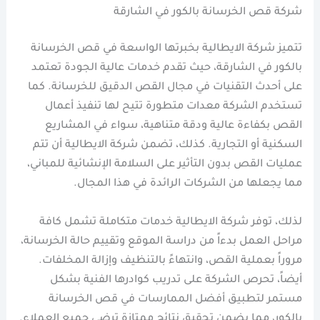
شركة قص الخرسانة بالكور في الشارقة
تتميز شركة الايطالية بخبرتها الواسعة في قص الخرسانة
بالكور في الشارقة، حيث تقدم خدمات عالية الجودة تعتمد
على أحدث التقنيات في مجال القص الدقيق للخرسانة. كما
تستخدم الشركة معدات متطورة تتيح لها تنفيذ أعمال
القص بكفاءة عالية ودقة متناهية، سواء في المشاريع
السكنية أو التجارية. كذلك، تضمن شركة الايطالية أن تتم
عمليات القص بدون التأثير على السلامة الإنشائية للمباني،
مما يجعلها من الشركات الرائدة في هذا المجال.
لذلك، توفر شركة الايطالية خدمات متكاملة تشمل كافة
مراحل العمل بدءاً من دراسة الموقع وتقييم حالة الخرسانة،
مروراً بعملية القص، وانتهاءً بالتنظيف وإزالة المخلفات.
أيضاً، تحرص الشركة على تدريب كوادرها الفنية بشكل
مستمر لتطبيق أفضل الممارسات في قص الخرسانة
بالكور، مما يضمن تحقيق نتائج ممتازة ترضي جميع العملاء.