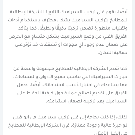
أيضًا، يقوم فني تركيب السيراميك التابع لـ الشركة الإيطالية
للمطابخ بتركيب السيراميك بشكل محترف باستخدام أدوات
وتقنيات متطورة تضمن تركيبًا دقيقًا ونظيفًا. كما يتأكد
الفريق الفني من وضع السيراميك بشكل متساوٍ مع الحرص
على ضمان عدم وجود أي فجوات أو تشققات قد تؤثر على
جمالية المكان.
كما تقدم الشركة الإيطالية للمطابخ مجموعة واسعة من
خيارات السيراميك التي تناسب جميع الأذواق والمساحات،
مما يساعدك في اختيار الأنسب لاحتياجاتك. أيضًا، يعمل
الفريق على تقديم نصائح عملية حول كيفية الحفاظ على
السيراميك بعد تركيبه لضمان استدامته.
لذلك، إذا كنت بحاجة إلى فني تركيب سيراميك في ابو ظبي
ذو خبرة عالية وجودة ممتازة، فإن الشركة الإيطالية للمطابخ
هي الخيار الأمثل.