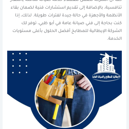
كما أن الشركة تضمن للعملاء خدمة صيانة شاملة بأسعار
تنافسية، بالإضافة إلى تقديم استشارات فنية لضمان بقاء
الأنظمة والأجهزة في حالة جيدة لفترات طويلة. لذلك، إذا
كنت بحاجة إلى فني صيانة عامة في أبو ظبي، توفر لك
الشركة الإيطالية للمطابخ أفضل الحلول بأعلى مستويات
الخدمة.