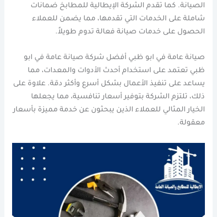
الصيانة. كما تقدم الشركة الإيطالية للمطابخ ضمانات
شاملة على الخدمات التي تقدمها، مما يضمن للعملاء
الحصول على خدمات صيانة فعالة تدوم طويلاً.
صيانة عامة في ابو ظبي أفضل شركة صيانة عامة في ابو
ظبي تعتمد على استخدام أحدث الأدوات والمعدات، مما
يساعد على تنفيذ الأعمال بشكل أسرع وأكثر دقة. علاوة على
ذلك، تلتزم الشركة بتوفير أسعار تنافسية، مما يجعلها
الخيار المثالي للعملاء الذين يبحثون عن خدمة مميزة بأسعار
معقولة.