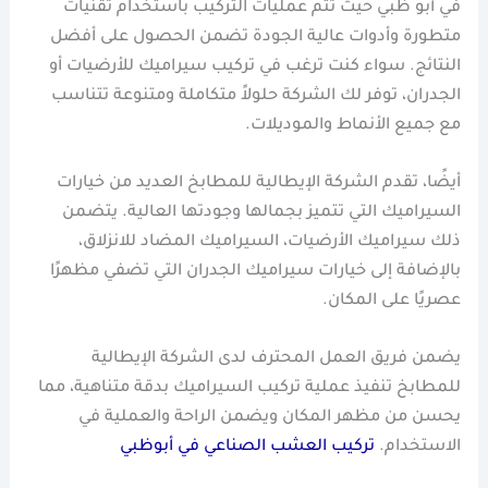
في أبو ظبي حيث تتم عمليات التركيب باستخدام تقنيات
متطورة وأدوات عالية الجودة تضمن الحصول على أفضل
النتائج. سواء كنت ترغب في تركيب سيراميك للأرضيات أو
الجدران، توفر لك الشركة حلولاً متكاملة ومتنوعة تتناسب
مع جميع الأنماط والموديلات.
أيضًا، تقدم الشركة الإيطالية للمطابخ العديد من خيارات
السيراميك التي تتميز بجمالها وجودتها العالية. يتضمن
ذلك سيراميك الأرضيات، السيراميك المضاد للانزلاق،
بالإضافة إلى خيارات سيراميك الجدران التي تضفي مظهرًا
عصريًا على المكان.
يضمن فريق العمل المحترف لدى الشركة الإيطالية
للمطابخ تنفيذ عملية تركيب السيراميك بدقة متناهية، مما
يحسن من مظهر المكان ويضمن الراحة والعملية في
الاستخدام.
تركيب العشب الصناعي في أبوظبي