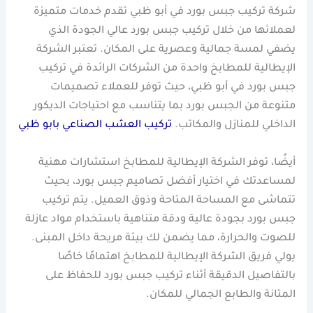
شركة تركيب جبس بورد في أبو ظبي تقدم خدمات متميزة
لعملائها من خلال تركيب جبس بورد عالي الجودة الذي
يضفي لمسة جمالية وعصرية على المكان. تعتبر الشركة
الإيطالية للمطابخ واحدة من الشركات الرائدة في تركيب
جبس بورد في أبو ظبي، حيث توفر للعملاء تصميمات
متنوعة من الجبس بورد بما يتناسب مع احتياجات الديكور
الداخلي للمنازل والمكاتب.
تركيب العشب الصناعي بابو ظبي
أيضًا، توفر الشركة الإيطالية للمطابخ استشارات مهنية
لمساعدتك في اختيار أفضل تصاميم جبس بورد، بحيث
تتماشى مع المساحة المتاحة وذوق العميل. يتم تركيب
جبس بورد بجودة عالية ودقة متناهية باستخدام مواد عازلة
للصوت والحرارة، مما يضمن لك بيئة مريحة داخل المبنى.
يولي فريق الشركة الإيطالية للمطابخ اهتمامًا خاصًا
بالتفاصيل الدقيقة أثناء تركيب جبس بورد للحفاظ على
المتانة والطابع الجمالي للمكان.