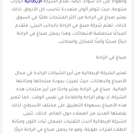
والهواة على حد سواء. أيضا، تقدم الشركة
الإيطالية
خيارات
متنوعة، حيث تتوفر ألوان متعددة تناسب كل الأذواق، لذلك
يعتبر صباغ في الراحة من أكثر المنتجات طلبًا في السوق.
كذلك، تهتم شركة صبغ في الراحة بالجانب البيئي، فتقدم
أصباغًا منخفضة الانبعاثات، وهذا يجعل صباغ في الراحة
خيارًا صحيًا وآمنًا للمنازل والمكاتب.
صباغ في الراحة
تعتبر الشركة الإيطالية من أبرز الشركات الرائدة في مجال
الأصباغ والدهانات، حيث تميزت بجودة منتجاتها ومتانتها
العالية. صباغ في الراحة يعتبر واحدًا من أبرز منتجات هذه
الشركة، إذ يوفر الراحة والكفاءة في نفس الوقت. كما تتميز
هذه الأصباغ بسهولة التطبيق على مختلف الأسطح، لذلك
يفضلها العديد من العملاء حول العالم. كذلك، تتبنى
الشركة الإيطالية أحدث التقنيات لضمان ثبات اللون ومتانة
الطلاء لفترات طويلة، وهو ما يجعل صباغ في الراحة خيارًا