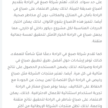
على حد سواء. كذلك، تهتم شركة صبغ في الراحة بتقديم
أصباغ صديقة للبيئة، لذلك يمكن الاعتماد على صباغ في
الراحة بأمان في المنازل والمكاتب دون أي مخاطر صحية.
أيضا، تتميز هذه الأصباغ بتنوع الألوان، لذلك يمكن اختيار
الدرجات المناسبة لكل مشروع ديكور داخلي أو خارجي، مما
يجعل صباغ في الراحة الخيار الأمثل لتحقيق لمسة جمالية
متقنة.
كما تقدم شركة صبغ في الراحة دعمًا فنيًا شاملًا للعملاء،
كذلك توفر إرشادات حول أفضل طرق تطبيق صباغ في
الراحة وصيانته، لذلك يضمن المستخدم الحصول على نتائج
مثالية في كل مرة. أيضا، تعتبر منتجات الشركة مثل صباغ
رخيص في الراحة خيارًا اقتصاديًا لمن يبحث عن الجودة مع
الحفاظ على التكاليف، بينما يوفر صباغ ممتاز في الراحة
تجربة استخدام استثنائية للأعمال الاحترافية. كذلك، يمكن
الاعتماد على صباغ شاطر في الراحة لتحقيق نتائج متقنة
وناعمة، لذلك تظل منتجات الشركة الإيطالية من أكثر