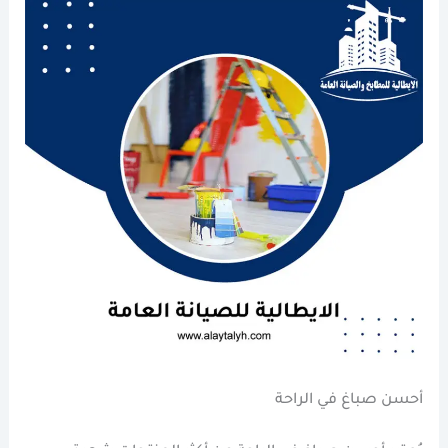
أحسن صباغ في الراحة