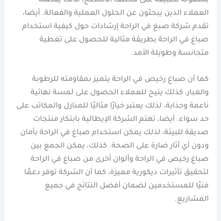
بسهولة تطبيقه على مختلف الأسطح، لذلك يفضله
العملاء الذين يبحثون عن الحلول العملية والفعالة. أيضا،
تقدم شركة صبغ في الراحة إرشادات حول كيفية استخدام
صباغ في الراحة بطريقة مثالية للحصول على تغطية
متجانسة وطويلة الأمد.
كما أن صباغ رخيص في الراحة يتميز بمقاومته للرطوبة
والغبار، كذلك يتيح للعملاء الحصول على لمسة نهائية
ناعمة وجذابة، لذلك يعتبر خيارًا مثاليًا للمنازل والمكاتب على
حد سواء. أيضا، تهتم الشركة الإيطالية بابتكار منتجات
صديقة للبيئة، لذلك يمكن استخدام صباغ في الراحة بأمان
ودون أي آثار ضارة على الصحة. كذلك، يمكن الجمع بين
صباغ رخيص في الراحة وألوان أخرى من صباغ في الراحة
لتحقيق تأثيرات ديكورية مميزة، كما أن الشركة توفر دعمًا
فنيًا للمستخدمين لضمان أفضل النتائج في جميع
المشاريع.