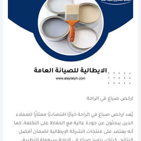
ارخص صباغ في الراحة
يُعد ارخص صباغ في الراحة خيارًا اقتصاديًا ممتازًا للعملاء
الذين يبحثون عن جودة عالية مع الحفاظ على التكلفة، كما
أنه يعتمد على منتجات الشركة الإيطالية لضمان أفضل
النتائج. كذلك، يتميز صباغ في الراحة بسهولة التطبيق