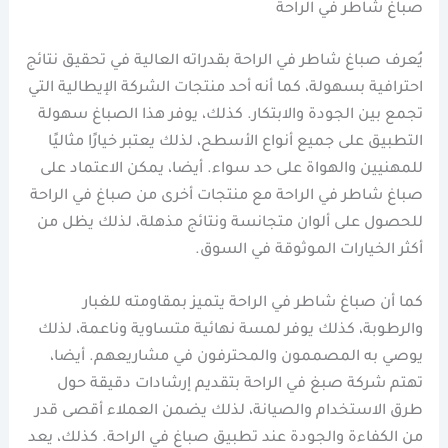
صباغ شاطر في الراحة
يُعرف صباغ شاطر في الراحة بقدراته العالية في تحقيق نتائج
احترافية بسهولة، كما أنه أحد منتجات الشركة الإيطالية التي
تجمع بين الجودة والابتكار. كذلك، يوفر هذا الصباغ سهولة
التطبيق على جميع أنواع الأسطح، لذلك يعتبر خيارًا مثاليًا
للمهنيين والهواة على حد سواء. أيضا، يمكن الاعتماد على
صباغ شاطر في الراحة مع منتجات أخرى من صباغ في الراحة
للحصول على ألوان متجانسة ونتائج مذهلة، لذلك يظل من
أكثر الخيارات الموثوقة في السوق.
كما أن صباغ شاطر في الراحة يتميز بمقاومته للغبار
والرطوبة، كذلك يوفر لمسة نهائية متساوية وناعمة، لذلك
يوصي به المصممون والمحترفون في مشاريعهم. أيضا،
تهتم شركة صبغ في الراحة بتقديم إرشادات دقيقة حول
طرق الاستخدام والصيانة، لذلك يضمن العملاء أقصى قدر
من الكفاءة والجودة عند تطبيق صباغ في الراحة. كذلك، يعد