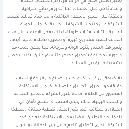
يُعتبر أحسن صباغ في الراحة من أكثر المنتجات شهرة
واعتمادًا من قبل العملاء، كما أنه يوفر نتائج احترافية
ومتقنة على جميع الأسطح الداخلية والخارجية. كذلك، تعتمد
الشركة على منتجات الشركة الإيطالية لضمان الجودة
العالية والثبات لفترات طويلة، لذلك يمكن الاعتماد على هذه
الخدمة لتنفيذ مشاريع كبيرة أو صغيرة بكفاءة عالية. أيضا،
يتميز هذا المنتج بتنوع ألوانه وتدرجاته، كما يمكن دمجه مع
ديكورات مختلفة لتحقيق مظهر متناسق وأنيق، لذلك يحظى
بشعبية كبيرة بين العملاء.
بالإضافة إلى ذلك، تقدم أحسن صباغ في الراحة إرشادات
دقيقة حول طرق التطبيق والصيانة لضمان الاستفادة
القصوى من الطلاء، كذلك تلتزم الشركة بمعايير السلامة
والصحة البيئية، لذلك يمكن استخدام المنتج بأمان في
المنازل والمكاتب. كما يتيح المنتج تغطية ممتازة وسطحًا
ناعمًا بعد التطبيق، أيضا يمكن الاستفادة منه مع خدمات
الشركة الأخرى لتحقيق تناغم كامل بين الدهانات والألوان