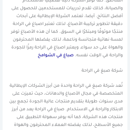
المناطق. كما توفر الشركة دليلًا تفصيليًا للاستخدام
والصيانة، كذلك تقدم تدريبات للمستخدمين للحصول على
أفضل النتائج. أيضا، تعتمد الشركة الإيطالية على أبحاث
دقيقة لتطوير تركيبة الأصباغ، لذلك تعتبر اصباغ في الراحة
منتجًا موثوقًا ومبتكرًا في السوق. كما أن هذه الأصباغ توفر
لمسة نهائية متجانسة وناعمة، لذلك يفضلها المحترفون
والهواة على حد سواء، ويعتبر اصباغ في الراحة رمزًا للجودة
والراحة في الوقت نفسه.
صباغ في الشوامخ
شركة صبغ في الراحة
تُعد شركة صبغ في الراحة واحدة من أبرز الشركات الإيطالية
المتخصصة في مجال الأصباغ والدهانات، حيث تميزت على
مدى سنوات طويلة بتقديم منتجات عالية الجودة تجمع بين
الابتكار والراحة في الاستخدام. صباغ في الراحة يعد من أبرز
منتجات هذه الشركة، كما أنه يوفر سهولة التطبيق على
جميع الأسطح، لذلك يفضله العملاء المحترفون والهواة