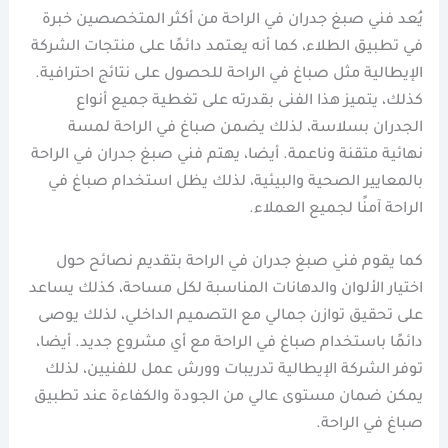
يُعد فني صبغ جدران في الراحة من أكثر المتخصصين خبرة
في تطبيق الطلاء، كما أنه يعتمد دائمًا على منتجات الشركة
الإيطالية مثل صباغ في الراحة للحصول على نتائج احترافية.
كذلك، يتميز هذا الفنى بقدرته على تغطية جميع أنواع
الجدران بسلاسة، لذلك يضمن صباغ في الراحة لمسة
نهائية متقنة وناعمة. أيضا، يهتم فني صبغ جدران في الراحة
بالمعايير الصحية والبيئية، لذلك يظل استخدام صباغ في
الراحة آمنًا لجميع العملاء.
كما يقوم فني صبغ جدران في الراحة بتقديم نصائح حول
اختيار الألوان والدهانات المناسبة لكل مساحة، كذلك يساعد
على تحقيق توازن جمالي مع التصميم الداخلي، لذلك يوصى
دائمًا باستخدام صباغ في الراحة مع أي مشروع جديد. أيضا،
توفر الشركة الإيطالية تدريبات وورش عمل للفنيين، لذلك
يمكن ضمان مستوى عالي من الجودة والكفاءة عند تطبيق
صباغ في الراحة.