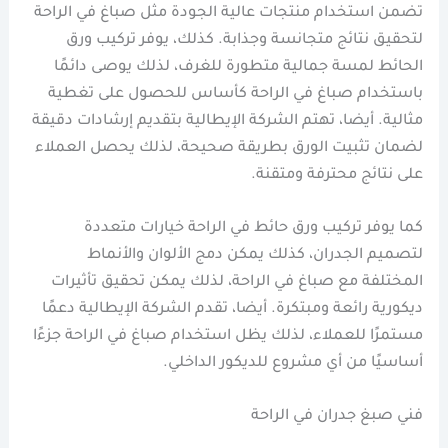
تضمن استخدام منتجات عالية الجودة مثل صباغ في الراحة
لتحقيق نتائج متجانسة وجذابة. كذلك، يوفر تركيب ورق
الحائط لمسة جمالية متطورة للغرف، لذلك يوصى دائمًا
باستخدام صباغ في الراحة كأساس للحصول على تغطية
مثالية. أيضا، تهتم الشركة الإيطالية بتقديم إرشادات دقيقة
لضمان تثبيت الورق بطريقة صحيحة، لذلك يحصل العملاء
على نتائج محترفة ومتقنة.
كما يوفر تركيب ورق حائط في الراحة خيارات متعددة
لتصميم الجدران، كذلك يمكن دمج الألوان والأنماط
المختلفة مع صباغ في الراحة، لذلك يمكن تحقيق تأثيرات
ديكورية رائعة ومبتكرة. أيضا، تقدم الشركة الإيطالية دعمًا
مستمرًا للعملاء، لذلك يظل استخدام صباغ في الراحة جزءًا
أساسيًا من أي مشروع للديكور الداخلي.
فني صبغ جدران في الراحة