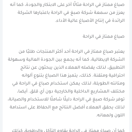
صباغ ممتاز في الراحة مثالًا آخر على الابتكار والجودة، كما أنه
يعزز من سمعة شركة صبغ في الراحة باعتبارها الشركة
الرائدة في إنتاج الأصباغ عالية الأداء.
صباغ ممتاز في الراحة
يعتبر صباغ ممتاز في الراحة أحد أكثر المنتجات طلبًا من
الشركة الإيطالية، كما أنه يجمع بين الجودة العالية وسهولة
التطبيق، لذلك يفضله العملاء الذين يبحثون عن نتائج
احترافية ومتقنة. كذلك، يتميز هذا الصباغ بتنوع ألوانه
ومتانته الطويلة، لذلك يمكن استخدام صباغ في الراحة في
مختلف المشاريع الداخلية والخارجية دون أي قلق. أيضا،
توفر شركة صبغ في الراحة دليلًا شاملًا للاستخدام والصيانة،
لذلك يحقق العملاء أفضل النتائج مع الحفاظ على استدامة
اللون ولمعانه.
كما أن صباغ ممتاز في الراحة يقاوم التآكل والرطوبة، كذلك