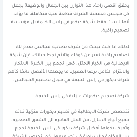
يحقق أقصى راحة. هذا التوازن بين الجمال والوظيفة يجعل
كل مجلس صممته الشركة قطعة فنية متكاملة، ما يؤكد
أنها ليست فقط شركة ديكور في راس الخيمة بل مؤسسة
تصميم راقية.
لذلك، إذا كنت تبحث عن شركة تصميم مجالس تقدم لك
تصاميم راقية تعبر عن ذوقك وتلائم نمط حياتك، فإن شركة
الايطالية هي الخيار الأمثل. فهي تجمع بين الخبرة، الابتكار،
والالتزام الكامل برضا العميل، ما يجعلها الأفضل دائمًا كأهم
شركة ديكور في راس الخيمة في مجال تصميم المجالس.
شركة تصميم ديكورات منزلية في راس الخيمة
تتخصص شركة الايطالية في تقديم ديكورات منزلية تلائم
جميع أنواع المنازل، من الفلل الفاخرة إلى الشقق الصغيرة،
وتُعرف بكونها أفضل شركة ديكور في راس الخيمة تجمع
بين الفخامة والبساطة في تصاميمها. كما تحرص الشركة