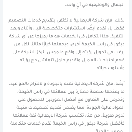
الجمال والوظيفية في آنٍ واحد.
لذلك، فإن شركة الايطالية لا تكتفي بتقديم خدمات التصميم
فقط، بل تقدم أيضًا استشارات متخصصة قبل وأثناء وبعد
التنفيذ. هذا التكامل في الخدمات هو ما يميزها عن أي شركة
ديكور في راس الخيمة أخرى، ويجعلها خيارًا مثاليًا لكل من
يرغب في تحويل رؤيته إلى واقع ملموس. تركز الشركة على
فهم احتياجات العميل وتقديم حلول تتماشى مع رؤيته
وأسلوب حياته.
أيضًا، فإن شركة الايطالية تهتم بالجودة والالتزام بالمواعيد،
ما يمنحها سمعة ممتازة بين عملائها في راس الخيمة.
وتحرص على التعاون مع أفضل الموردين للحصول على
المواد عالية الجودة، مما يضمن تقديم تصميمات متينة
تدوم طويلاً. من هنا، تكتسب شركة الايطالية ثقة عملائها
كأفضل شركة ديكور في راس الخيمة تقدم خدمات متكاملة
بمعايير عالمية.