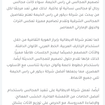
تصميم المجالس في راس الخيمة، سواء كانت مجالس
رجال أو مجالس نسائية أو عائلية. لذلك فهي تعد مرجعًا لكل
من يبحث عن شركة ديكور في راس الخيمة تهتم بتفاصيل
المجالس الشرقية وتقدم تصاميم مميزة تعكس التراث
والذوق الإماراتي المعاصر.
كما تهتم شركة الايطالية بإبراز الهوية الثقافية من خلال
استخدام الزخارف العربية، الخط العربي، الألوان الدافئة،
والأثاث المصمم خصيصًا ليمنح الجلسات طابعًا مميزًا.
كذلك فإنها تقدم حلول تصميم للمجالس الحديثة أيضًا،
باستخدام خطوط ناعمة وألوان حيادية تتناسب مع الأسلوب
العصري، مما يجعلها أفضل شركة ديكور في راس الخيمة
تلبي جميع الأنماط.
أيضًا، تعمل شركة الايطالية على تنفيذ المجالس باستخدام
أفضل الخامات من الأقمشة الفاخرة، الخشب المعالج،
والإضاءة المدروسة، مع الحرص على توزيع الأثاث بشكل