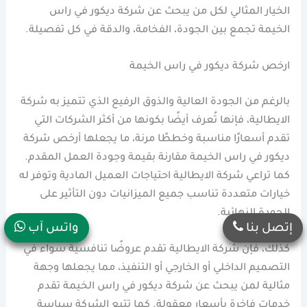
الخيار المثالي لكل من يبحث عن شركة ديكور في راس
الخيمة تجمع بين الجودة، الفخامة، والدقة في كل تفصيلة.
ارخص شركة ديكور في راس الخيمة
بالرغم من الجودة العالية والذوق الرفيع الذي تتميز به شركة
الايطالية، فإنها تُعرف أيضًا بكونها من أكثر الشركات التي
تقدم أسعارًا مناسبة وخططًا مرنة، ما يجعلها أرخص شركة
ديكور في راس الخيمة مقارنة بقيمة وجودة العمل المقدم.
كما تراعي شركة الايطالية احتياجات العميل المادية وتوفر له
خيارات متعددة تناسب جميع الميزانيات دون التأثير على
الجودة النهائية.
إتصل بنا
واتس آب
كذلك، فإن شركة الايطالية تقدم عروضًا تنافسية سواء في
التصميم الداخلي أو الخارجي أو التنفيذ، مما يجعلها وجهة
مثالية لمن يبحث عن شركة ديكور في راس الخيمة تقدم
خدمات فاخرة بأسعار معقولة. كما تتبع الشركة سياسة