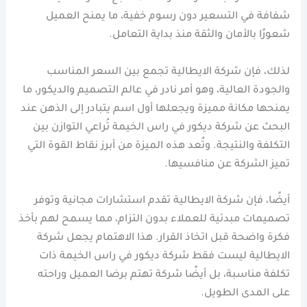
شفافة في التسعير دون رسوم خفية، ما يمنح العميل
شعورًا بالأمان والثقة منذ بداية التعامل.
لذلك، فإن شركة الايطالية تجمع بين السعر المناسب
والجودة العالية، وهو أمر نادر في عالم التصميم والديكور، ما
يمنحها مكانة مميزة ويجعلها أول اسم يتبادر إلى الذهن عند
البحث عن شركة ديكور في راس الخيمة تُراعي التوازن بين
التكلفة والنتيجة. وتُعد هذه الميزة من أبرز نقاط القوة التي
تميز الشركة عن منافسيها.
أيضًا، فإن شركة الايطالية تقدم استشارات مجانية وتوفر
تصميمات مبدئية للعملاء بدون التزام، مما يسمح لهم بأخذ
فكرة واضحة قبل اتخاذ القرار. هذا الاهتمام يجعل شركة
الايطالية ليست فقط شركة ديكور في راس الخيمة ذات
تكلفة مناسبة، بل أيضًا شركة تهتم برضا العميل وراحته
على المدى الطويل.