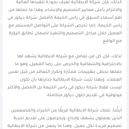
كذلك، فإن شركة الايطالية تُعرف بجودة تنفيذها العالية
والالتزام بأعلى معايير التصميم والإنشاء، وهذا ما جعلها من
أهم أسماء السوق في راس الخيمة كأفضل شركة ديكور في
راس الخيمة. كما تحرص الشركة على التواصل المستمر مع
العميل خلال مراحل التصميم والتنفيذ لضمان تطابق الرؤية
مع الواقع.
لذلك، فإن كل من تعامل مع شركة الايطالية يشهد لها
بالاحترافية والشفافية والحرص على رضا العميل، وهو ما
جعلها تحظى بتقييمات ممتازة وتكرار التعاقد من قبل نفس
العملاء. وبهذا تثبت شركة الايطالية جدارتها بأن تكون
ليست فقط شركة ديكور في راس الخيمة بل الأفضل والأكثر
موثوقية في تقديم حلول ديكور متكاملة.
أيضًا، تملك شركة الايطالية فريقًا من الخبراء والمصممين
الذين يعملون بشغف وإبداع، ويحرصون على تقديم تجربة
تصميم فريدة لكل عميل. وهذا ما يجعل من شركة الايطالية