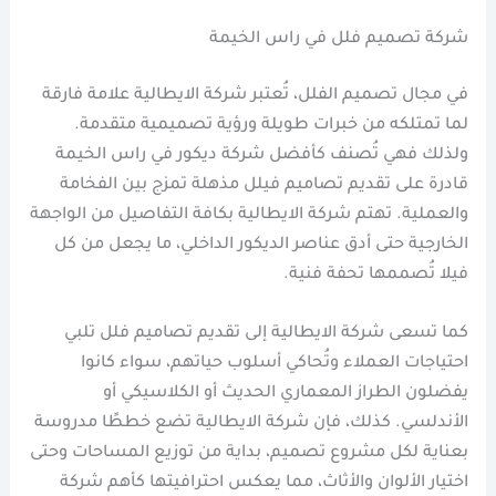
شركة تصميم فلل في راس الخيمة
في مجال تصميم الفلل، تُعتبر شركة الايطالية علامة فارقة
لما تمتلكه من خبرات طويلة ورؤية تصميمية متقدمة.
ولذلك فهي تُصنف كأفضل شركة ديكور في راس الخيمة
قادرة على تقديم تصاميم فيلل مذهلة تمزج بين الفخامة
والعملية. تهتم شركة الايطالية بكافة التفاصيل من الواجهة
الخارجية حتى أدق عناصر الديكور الداخلي، ما يجعل من كل
فيلا تُصممها تحفة فنية.
كما تسعى شركة الايطالية إلى تقديم تصاميم فلل تلبي
احتياجات العملاء وتُحاكي أسلوب حياتهم، سواء كانوا
يفضلون الطراز المعماري الحديث أو الكلاسيكي أو
الأندلسي. كذلك، فإن شركة الايطالية تضع خططًا مدروسة
بعناية لكل مشروع تصميم، بداية من توزيع المساحات وحتى
اختيار الألوان والأثاث، مما يعكس احترافيتها كأهم شركة