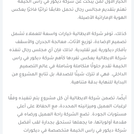
الخيار الأول لمن يبحث عن شركة ديكور في راس الخيمة
تهتم بتقديم مجالس رجال تحمل طابعًا تراثيًا فاخرًا يعكس
الهوية الإماراتية الأصيلة.
كذلك، توفر شركة الايطالية خيارات واسعة للعملاء تشمل
تصميم الإضاءة، توزيع الأثاث، معالجة الجدران والأسقف
بأفكار ديكورية غير تقليدية. لذلك فإن أي مجلس رجال تنفذه
شركة الايطالية يعكس تفردها كأهم شركة ديكور في راس
الخيمة تقدم حلولًا متكاملة وشاملة في عالم التصميم
الداخلي. فهي لا تترك شيئًا للصدفة، بل تتابع المشروع من
البداية للنهاية بدقة متناهية.
أيضًا، تضمن شركة الايطالية أن كل مشروع يتم تنفيذه وفقًا
لرغبات العميل وميزانيته المحددة، مع الحفاظ على أعلى
مستويات الجودة. تضع الشركة راحة العميل ورضاه في
مقدمة أولوياتها، ما يجعلها تستحق بجدارة لقب أفضل
شركة ديكور في راس الخيمة متخصصة في ديكورات