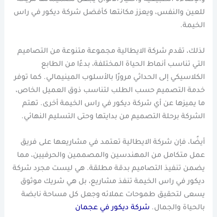
للعين والنفس، ويعزز مكانتها كأفضل شركة ديكور في راس
الخيمة.
لذلك، تقدم شركة الايطالية مجموعة متنوعة من التصاميم
التي تناسب أنماط الحياة المختلفة، بدءًا من الطابع
الكلاسيكي إلى الحداثي مرورًا بالأسلوب المينيمالي. كما توفر
خدمة التصميم حسب الطلب لتناسب ذوق العميل الخاص،
ما يميزها عن أي شركة ديكور في راس الخيمة أخرى. تهتم
الشركة برحلة التصميم من بدايتها وحتى التسليم النهائي.
أيضًا، فإن شركة الايطالية تعتمد في مشاريعها على فريق
عمل متكامل من المهندسين والمصممين والحرفيين، مما
يضمن تنفيذ التصاميم بدقة مطلقة. هي ليست مجرد شركة
ديكور في راس الخيمة تنفذ مشاريع، بل هي شريك موثوق
يسعى لتحقيق طموحات عملائه وجعل كل مساحة نابضة
بالحياة والجمال.
شركة ديكور في عجمان