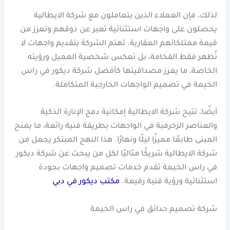
لذلك، فإن العملاء الذين يتعاملون مع شركة الايطالية
يحصلون على واجهات استثنائية تعبر عن ذوقهم وتعزز من
قيمة ممتلكاتهم العقارية. تهتم الشركة بتقديم واجهات لا
تُظهر فقط الفخامة، بل تعكس شخصية العميل ورؤيته
الخاصة، ما يعزز مصداقيتها كأفضل شركة ديكور في راس
الخيمة في تصميم الواجهات الخارجية المتكاملة.
أيضًا، تتيح شركة الايطالية إمكانية دمج الإنارة الذكية
والعناصر الزخرفية في الواجهات بطريقة فنية رائعة، ما يمنح
المبنى طابعًا مميزًا ليلًا ونهارًا. هذا النهج المبتكر يجعل من
شركة الايطالية شريكًا مثاليًا لكل من يبحث عن شركة ديكور
في راس الخيمة تقدم خدمات تصميم واجهات بجودة
استثنائية ورؤية فنية رفيعة.
مكتب ديكور في دبي
شركة تصميم حدائق في راس الخيمة