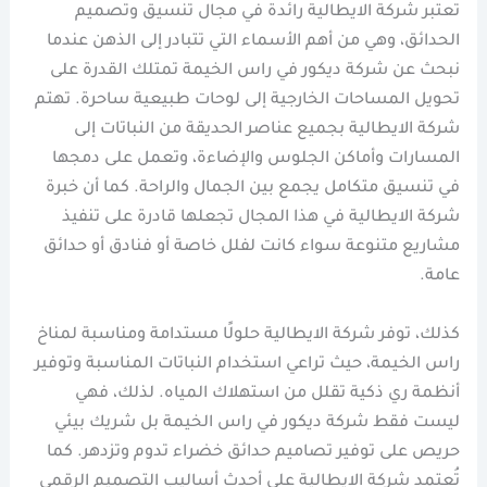
تعتبر شركة الايطالية رائدة في مجال تنسيق وتصميم
الحدائق، وهي من أهم الأسماء التي تتبادر إلى الذهن عندما
نبحث عن شركة ديكور في راس الخيمة تمتلك القدرة على
تحويل المساحات الخارجية إلى لوحات طبيعية ساحرة. تهتم
شركة الايطالية بجميع عناصر الحديقة من النباتات إلى
المسارات وأماكن الجلوس والإضاءة، وتعمل على دمجها
في تنسيق متكامل يجمع بين الجمال والراحة. كما أن خبرة
شركة الايطالية في هذا المجال تجعلها قادرة على تنفيذ
مشاريع متنوعة سواء كانت لفلل خاصة أو فنادق أو حدائق
عامة.
كذلك، توفر شركة الايطالية حلولًا مستدامة ومناسبة لمناخ
راس الخيمة، حيث تراعي استخدام النباتات المناسبة وتوفير
أنظمة ري ذكية تقلل من استهلاك المياه. لذلك، فهي
ليست فقط شركة ديكور في راس الخيمة بل شريك بيئي
حريص على توفير تصاميم حدائق خضراء تدوم وتزدهر. كما
تُعتمد شركة الايطالية على أحدث أساليب التصميم الرقمي