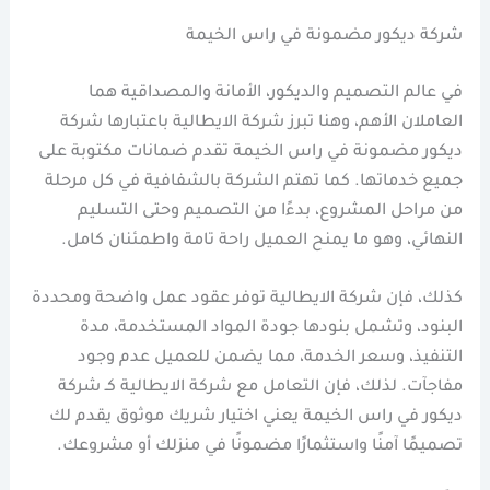
شركة ديكور مضمونة في راس الخيمة
في عالم التصميم والديكور، الأمانة والمصداقية هما
العاملان الأهم، وهنا تبرز شركة الايطالية باعتبارها شركة
ديكور مضمونة في راس الخيمة تقدم ضمانات مكتوبة على
جميع خدماتها. كما تهتم الشركة بالشفافية في كل مرحلة
من مراحل المشروع، بدءًا من التصميم وحتى التسليم
النهائي، وهو ما يمنح العميل راحة تامة واطمئنان كامل.
كذلك، فإن شركة الايطالية توفر عقود عمل واضحة ومحددة
البنود، وتشمل بنودها جودة المواد المستخدمة، مدة
التنفيذ، وسعر الخدمة، مما يضمن للعميل عدم وجود
مفاجآت. لذلك، فإن التعامل مع شركة الايطالية كـ شركة
ديكور في راس الخيمة يعني اختيار شريك موثوق يقدم لك
تصميمًا آمنًا واستثمارًا مضمونًا في منزلك أو مشروعك.