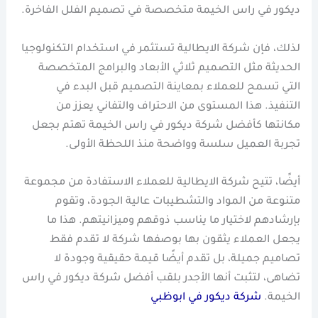
ديكور في راس الخيمة متخصصة في تصميم الفلل الفاخرة.
لذلك، فإن شركة الايطالية تستثمر في استخدام التكنولوجيا
الحديثة مثل التصميم ثلاثي الأبعاد والبرامج المتخصصة
التي تسمح للعملاء بمعاينة التصميم قبل البدء في
التنفيذ. هذا المستوى من الاحتراف والتفاني يعزز من
مكانتها كأفضل شركة ديكور في راس الخيمة تهتم بجعل
تجربة العميل سلسة وواضحة منذ اللحظة الأولى.
أيضًا، تتيح شركة الايطالية للعملاء الاستفادة من مجموعة
متنوعة من المواد والتشطيبات عالية الجودة، وتقوم
بإرشادهم لاختيار ما يناسب ذوقهم وميزانيتهم. هذا ما
يجعل العملاء يثقون بها بوصفها شركة لا تقدم فقط
تصاميم جميلة، بل تقدم أيضًا قيمة حقيقية وجودة لا
تضاهى، لتثبت أنها الأجدر بلقب أفضل شركة ديكور في راس
الخيمة.
شركة ديكور في ابوظبي