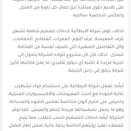
على تقديم حلول مبتكرة تبرز جمال كل زاوية من المنزل
وتعكس شخصية ساكنيه.
كذلك، توفر شركة الايطالية خدمات تصميم شاملة تشمل
غرف المعيشة، غرف النوم، الممرات، المطابخ، الحمامات،
وكل التفاصيل الصغيرة التي تضيف لمسة من الفخامة
للمنزل. لذلك فإن كل مشروع تتولاه الشركة يتحول إلى
تجربة فريدة لا تشبه أي ديكور تقليدي، ما يعزز مكانتها كأبرز
شركة ديكور في راس الخيمة.
أيضًا، تعمل شركة الايطالية على استخدام مواد تشطيب
عالية الجودة مع أحدث المفروشات والأكسسوارات المنزلية،
وتحرص على اختيار ألوان متناغمة تعكس الضوء والمساحة،
وهو ما يجعل تصميماتها مريحة للنظر والعيش. كما توفر
الشركة أيضًا خدمات التصميم حسب الطلب، مما يتيح
للعملاء تنفيذ رؤيتهم الخاصة بدقة عالية ضمن إطار أفضل