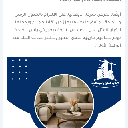
أيضًا، تحرص شركة الايطالية على الالتزام بالجدول الزمني
والتكلفة المتفق عليها، ما يعزز من ثقة العملاء ويجعلها
الخيار الأمثل لمن يبحث عن شركة ديكور في راس الخيمة
توفر تصاميم خارجية تحقق التميز وتُظهر فخامة البناء منذ
الوهلة الأولى.