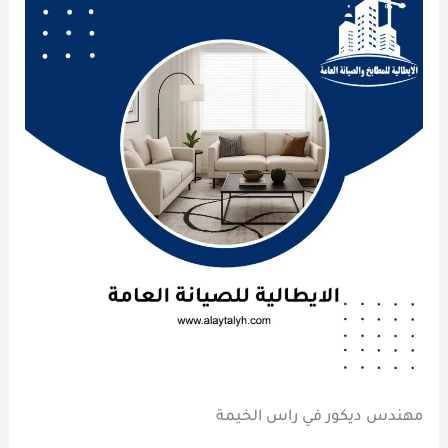
مهندس ديكور في راس الخيمة