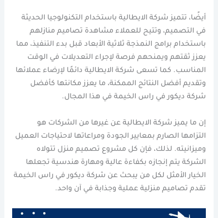
أيضًا، تتميز شركة الايطالية باستخدام التكنولوجيا الحديثة
في التصميم، وتتيح للعملاء مشاهدة تصاميم منازلهم
باستخدام برامج النمذجة ثلاثية الأبعاد قبل بدء التنفيذ، مما
يعزز ثقتهم ويمنحهم فرصة لإجراء التعديلات في الوقت
المناسب. كما تسعى شركة الايطالية دائمًا لإرضاء عملائها
وتقديم أفضل النتائج الممكنة، ما يعزز مكانتها كأفضل
شركة ديكور في راس الخيمة في هذا المجال.
إن ما يميز شركة الايطالية عن غيرها من الشركات هو
التزامها الصارم بمعايير الجودة ومراعاتها لاحتياجات العميل
وميزانيته. لذلك، فإن كل مشروع تصميم منزل تتولاه
الشركة يتم إنجازه بكفاءة عالية ومهارة هندسية تجعلها
الخيار الأمثل لكل من يبحث عن شركة ديكور في راس الخيمة
تقدم تصاميم منزلية عملية وجذابة في آن واحد.