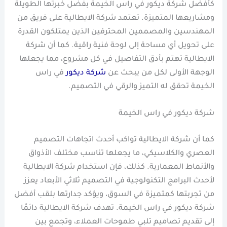
كأفضل شركة ديكور في راس الخيمة بفضل خبرتها الطويلة
ومشاريعها المتميزة. تعتمد شركة الايطالية على فريق من
المهندسين والمصممين المحترفين الذين يمتلكون القدرة
على تحويل أي مساحة إلى لوحة فنية راقية. كما أن شركة
الايطالية تهتم بأدق التفاصيل في كل مشروع، مما يجعلها
الوجهة الأولى لكل من يبحث عن
شركة ديكور
في راس
الخيمة تحقق له التميز والرقي في التصميم.
شركة ديكور في راس الخيمة
كما أن شركة الايطالية تواكب أحدث اتجاهات التصميم
العصري والكلاسيكي، ما يجعلها تناسب مختلف الأذواق
والأنماط المعمارية. كذلك، فإن استخدام شركة الايطالية
لأحدث البرامج التكنولوجية في التصميم ثلاثي الأبعاد يعزز
من تجربتها كمتميزة في السوق، ويؤكد جدارتها بلقب أفضل
شركة ديكور في راس الخيمة. تهدف شركة الايطالية دائمًا
إلى تقديم تصاميم تلبي طموحات العملاء، وتجمع بين