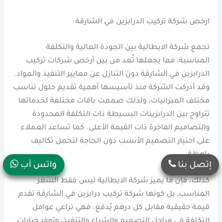
ارخص شركة تركيب الدرابزين في الشارقة
تجمع شركة الايطالية بين الجودة العالية والتكلفة
المناسبة، مما يجعلها تُعد من بين أرخص شركات تركيب
الدرابزين في الشارقة دون التنازل عن معايير التنفيذ والمواد.
وقد أدركت الشركة منذ تأسيسها أهمية تقديم حلول تناسب
مختلف الميزانيات، ولذلك صممت باقات مختلفة لخدماتها
تتراوح بين الدرابزينات البسيطة ذات التكلفة المحدودة
والتصاميم الفاخرة ذات القيمة الأعلى. كما تساعد العملاء
على اختيار التصميم الأنسب دون الحاجة لتحمل تكاليف
باهظة.
إتصل بنا
واتس آب
كذلك، فإن ما يميز شركة الايطالية ليس فقط السعر
المناسب، بل كونها شركة تركيب درابزين في الشارقة تقدم
قيمة حقيقية مقابل كل درهم يُدفع. فهي تراعي عوامل
التكلفة في مراحل التصميم والشراء والتنفيذ، وتوفر خيارات