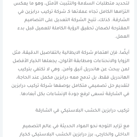
لتحديد متطلبات السلامة والتثبيت الأمثل، وهو ما يعكس
التزامها الكامل تجاه عملائها كـ شركة تركيب درابزين في
الشارقة. كذلك، تتيح الشركة التعديل على التصاميم
المقترحة لضمان تحقيق الرؤية الكاملة للعميل قبل بدء
العمل.
أيضًا، فإن اهتمام شركة الايطالية بالتفاصيل الدقيقة، مثل
الزوايا والانحناءات ومطابقة الألوان، يجعلها الخيار الأفضل
لمن يبحث عن هاندريل أنيق وآمن. وهي لا تكتفي بتركيب
الهاندريل فقط، بل تدمج معه درابزين مكمل عند الحاجة،
لتقديم حل تصميمي متكامل بوصفها شركة تركيب درابزين
في الشارقة تسعى لرفع جودة الإنشاءات بكل أبعادها.
تركيب درابزين الخشب البلاستيكي في الشارقة
مع تزايد التوجه نحو المواد الحديثة في عالم التصميم
الداخلي والخارجي، برز درابزين الخشب البلاستيكي كخيار