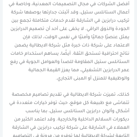
أفضل الشركات في مجال التصميمات المعدنية، وخاصة في
أعمال الستانلس ستيل، وقد أثبتت جدارتها بوصفها شركة
تركيب درابزين في الشارقة تقدم خدمات متكاملة تجمع بين
الجودة والذوق الراقي. لا يخفى على أحد أن تصميم الدرابزين
يمثل عنصرًا جماليًا وأمنيًا في نفس الوقت، لذلك فإن
الاعتماد على شركة ذات خبرة مثل شركة الايطالية يضمن
نتائج احترافية تستحق الثقة. أيضًا، يساهم استخدام خامات
الستانلس ستيل المقاومة للصدأ والعوامل الجوية في رفع
عمر الدرابزين التشغيلي، مما يعزز القيمة الجمالية
والوظيفية للمنزل أو المبنى التجاري.
كذلك، تميزت شركة الايطالية في تقديم تصاميم مخصصة
تتماشى مع طبيعة كل موقع، حيث توفر خيارات متعددة في
أشكال وألوان درابزين الستانلس ستيل، بما يناسب
ديكورات السلالم الداخلية والخارجية. وقد اعتمد الكثير من
العملاء في الشارقة على شركة تركيب درابزين في الشارقة
التابعة لشركة الايطالية لما توفره من مرونة في التصاميم