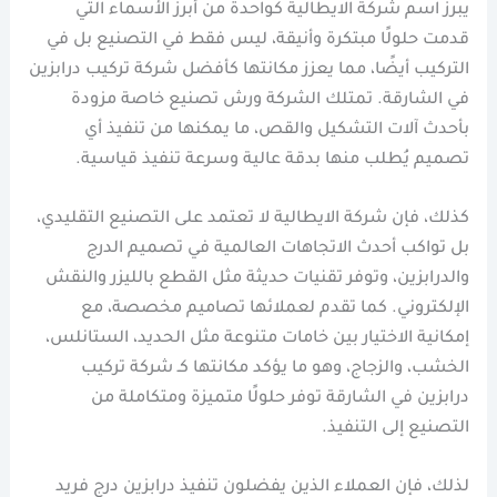
يبرز اسم شركة الايطالية كواحدة من أبرز الأسماء التي
قدمت حلولًا مبتكرة وأنيقة، ليس فقط في التصنيع بل في
التركيب أيضًا، مما يعزز مكانتها كأفضل شركة تركيب درابزين
في الشارقة. تمتلك الشركة ورش تصنيع خاصة مزودة
بأحدث آلات التشكيل والقص، ما يمكنها من تنفيذ أي
تصميم يُطلب منها بدقة عالية وسرعة تنفيذ قياسية.
كذلك، فإن شركة الايطالية لا تعتمد على التصنيع التقليدي،
بل تواكب أحدث الاتجاهات العالمية في تصميم الدرج
والدرابزين، وتوفر تقنيات حديثة مثل القطع بالليزر والنقش
الإلكتروني. كما تقدم لعملائها تصاميم مخصصة، مع
إمكانية الاختيار بين خامات متنوعة مثل الحديد، الستانلس،
الخشب، والزجاج، وهو ما يؤكد مكانتها كـ شركة تركيب
درابزين في الشارقة توفر حلولًا متميزة ومتكاملة من
التصنيع إلى التنفيذ.
لذلك، فإن العملاء الذين يفضلون تنفيذ درابزين درج فريد