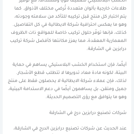
الخشب البلاستيكي تصميمًا قويًا ومستدامًا، مع توفير
طلاءات خارجية بألوان متعددة تُرضي مختلف الأذواق. كما
يتم اختبار كل منتج قبل تركيبه للتأكد من سلامته وجودته،
وهو ما يعكس احترافية شركة الايطالية في كل التفاصيل.
كذلك، فإنها توفّر حلول تركيب خاصة للمواقع ذات الظروف
المعمارية المعقدة، مما يعزز مكانتها كأفضل شركة تركيب
درابزين في الشارقة.
أيضًا، فإن استخدام الخشب البلاستيكي يساهم في حماية
البيئة، لكونه مادة معاد تدويرها لا تتطلب قطع الأشجار.
لذلك، فإن عملاء شركة الايطالية لا يحصلون فقط على منتج
جميل ومتقن، بل يساهمون أيضًا في دعم الاستدامة البيئية،
وهو ما يتوافق مع رؤى التصميم الحديثة.
شركات تصنيع درابزين درج في الشارقة
عند الحديث عن شركات تصنيع درابزين الدرج في الشارقة،