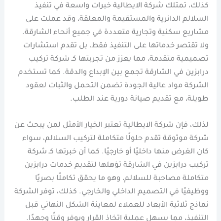
كذلك، تمتلك شركة الايطالية خبرات واسعة في تنفيذ
السلالم الدائرية والمستقيمة والمعلقة، وقد عملت على
مشاريع سكنية وتجارية متعددة في جميع أنحاء الشارقة.
ولا تقتصر خدماتها على التنفيذ فقط، بل تقدم استشارات
تصميمية متقدمة، مما يعزز من تجربتها كـ شركة تركيب
درابزين في الشارقة تجمع بين الإبداع والدقة. كما تستخدم
الشركة مواد عالية الجودة تضمن التحمل والثبات لعقود
طويلة، مع تقديم صيانة دورية عند الطلب.
لذلك، فإن شركة الايطالية تعتبر الخيار الأمثل لمن يبحث عن
شركة موثوقة تقدم حلولًا متكاملة لتركيب السلالم، سواء
كان الغرض منها داخليًا أو خارجيًا. كما أن خبرتها كـ شركة
تركيب درابزين في الشارقة تؤهلها لتقديم خدمات درابزين
متكاملة مصاحبة للسلالم، وهو ما يحقق تكاملًا بصريًا
ووظيفيًا في التصميم الداخلي والخارجي. كذلك، توفر الشركة
نماذج ثلاثية الأبعاد للعملاء لمعاينة الشكل النهائي قبل
التنفيذ، مما يسهل عملية اتخاذ القرار ويوفر وقتًا وجهدًا.