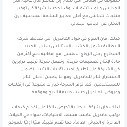
خصوصًا في الأماكن التي تحتاج إلى عناصر أمان عالية، مثل
المدارس والمستشفيات. وقد نجحت الشركة في توفير
منتجات تتماشى مع أعلى معايير السلامة الهندسية دون
التخلي عن الجانب الجمالي.
كذلك، فإن التنوع في مواد الهاندريل التي تقدمها شركة
الايطالية يشمل الخشب، الستانلس ستيل، الحديد
المطاوع وحتى الزجاج المقسى، مع إمكانية دمج أكثر من
مادة لإنتاج تصميمات فريدة. وتعمل شركة تركيب درابزين
في الشارقة على تطبيق أحدث تقنيات التثبيت لضمان
الاستقرار التام للهاندريل، وهو ما يضمن الأمان التام
للمستخدمين. كما توفر الشركة خيارات متنوعة في ارتفاعات
وعروض الهاندريل حسب طبيعة الدرج وموقعه.
لذلك، فإن شركة الايطالية تحرص دائمًا على تقديم خدمات
تركيب هاندريل تناسب مختلف الاحتياجات، سواء في الفيلات
الفاخرة أو المباني العامة. كما تقدم تقييمًا فنيًا أوليًا للموقع