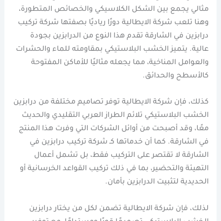
مثالي يجمع بين الشكل الكلاسيكي والخصائص المتطورة،
وهنا تلعب شركة الايطالية دورًا رياديًا بصفتها شركة تركيب
درابزين في الشارقة تقدم هذا النوع من الدرابزين بجودة
عالية. يتميز الخشب البلاستيكي بمقاومته للماء والحشرات
والعوامل المناخية، مما يجعله مثاليًا للأماكن المفتوحة
كالأسطح والحدائق.
كذلك، فإن شركة الايطالية توفر تصاميم مختلفة من درابزين
الخشب البلاستيكي تلائم الطراز العربي التقليدي والحديث
معًا، وقد أصبحت من أوائل الشركات التي وفرت هذا المنتج
في الشارقة. كما أن خدماتها كـ شركة تركيب درابزين في
الشارقة لا تقتصر على التركيب فقط، بل تشمل أعمال
التهيئة والتحضير، بما في ذلك تركيب القواعد الخرسانية أو
الحديدية لتثبيت الدرابزين بأمان.
لذلك، فإن شركة الايطالية تضمن لكل من يختار درابزين