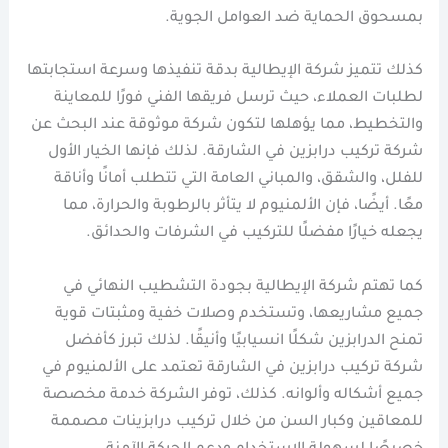
بمسحوق الحماية ضد العوامل الجوية.
كذلك تتميز شركة الإيطالية بدقة تنفيذها وسرعة استجابتها
لطلبات العملاء، حيث ترسل فريقها الفني فورًا للمعاينة
والتخطيط، مما يؤهلها لتكون شركة موثوقة عند البحث عن
شركة تركيب درابزين في الشارقة. لذلك فإنها الخيار الأول
للفلل، والشقق، والمباني العامة التي تتطلب أمانًا وأناقة
معًا. أيضًا، فإن الألمنيوم لا يتأثر بالرطوبة والحرارة، مما
يجعله خيارًا مفضلًا للتركيب في الشرفات والحدائق.
كما تهتم شركة الإيطالية بجودة التشطيب النهائي في
جميع مشاريعها، وتستخدم وصلات خفية ومثبتات قوية
تمنح الدرابزين شكلًا انسيابيًا وأنيقًا. لذلك تبرز كأفضل
شركة تركيب درابزين في الشارقة تعتمد على الألمنيوم في
جميع أشكاله وألوانه. كذلك، توفر الشركة خدمة مخصصة
للمعاقين وكبار السن من خلال تركيب درابزينات مصممة