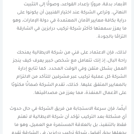
الأبعاد بدقة، مرورًا بإعداد القواعد، وصولًا إلى التثبيت
النهائي. وتراعي الشركة عند اختيار الفنيين أن يكونوا على
دراية بكافة معايير الأمان المعتمدة في دولة الإمارات، وهو
ما يعزز سمعتها كأكثر شركة تركيب درابزين في الشارقة
التزامًا بالجودة.
لذلك، فإن الاعتماد على فني من شركة الايطالية يمنحك
راحة البال، إذ إنك تتعامل مع شخص خبير يعرف كيف ينجز
العمل بشكل متقن وفي الوقت المحدد. كما تتابع إدارة
الشركة كل عملية تركيب عبر مشرفين للتأكد من الالتزام
بالمعايير المتفق عليها. كذلك، تقدم الشركة ضمانًا مكتوبًا
على الأعمال المنفذة، مما يعزز من مصداقيتها.
أيضًا، فإن سرعة الاستجابة من فريق الشركة في حال حدوث
أي مشكلة بعد التركيب تؤكد أن شركة الايطالية لا تهتم
فقط بالتنفيذ، بل بالعلاقة المستمرة مع العميل، وهو ما
يجعلها بحق أفضل شركة تركيب درابزين في الشارقة تقدم