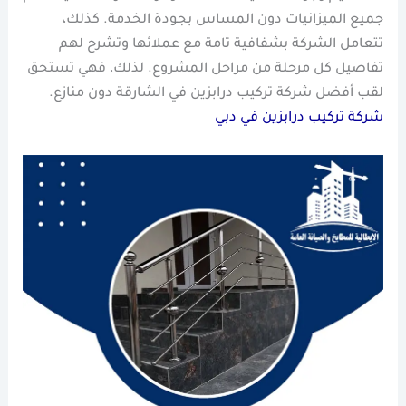
جميع الميزانيات دون المساس بجودة الخدمة. كذلك،
تتعامل الشركة بشفافية تامة مع عملائها وتشرح لهم
تفاصيل كل مرحلة من مراحل المشروع. لذلك، فهي تستحق
لقب أفضل شركة تركيب درابزين في الشارقة دون منازع.
شركة تركيب درابزين في دبي