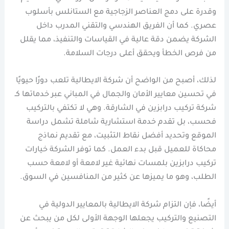
وقدرة على دمج العناصر الزجاجية مع الستانلس بأسلوب
عصري. كما أن الفريق الهندسي والتقني المدرب داخل
الشركة يضمن دقة عالية في القياسات والتنفيذ، مما يقلل
من فرص الخطأ ويحقق أعلى درجات السلامة.
لذلك، أصبح من الواضح أن شركة الايطالية تلعب دورًا حيويًا
في تحسين معايير الأمان والجمال في المباني عبر خدماتها كـ
شركة تركيب درابزين في الشارقة. وهي لا تكتفي بالتركيب
فحسب، بل تقدم خدمة استشارية شاملة تشمل دراسة
الموقع وتحديد أفضل نقاط التثبيت، مع تقديم نماذج
محاكاة للعميل قبل بدء العمل. كما توفر الشركة خيارات
تركيب درابزين بلمسات نهائية غير لامعة أو لامعة حسب
الطلب، وهو ما يميزها عن كثير من المنافسين في السوق.
أيضًا، فإن التزام شركة الايطالية بالمعايير الدولية في
التصنيع والتركيب يجعلها الوجهة الأولى لكل من يبحث عن