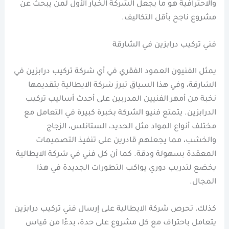
والاحترافية هو ما يجعل الشركة الخيار الأول لمن يبحث عن
مشروع ناجح بأقل التكاليف.
فني تركيب درابزين في الشارقة
يمثل الفنيون العمود الفقري في أي شركة تركيب درابزين في
الشارقة، وفي هذا السياق تبرز شركة الايطالية بتقديمها
نخبة من أمهر الفنيين المدربين على أحدث أساليب تركيب
الدرابزين. يتمتع فنيو الشركة بخبرة كبيرة في التعامل مع
مختلف أنواع المواد مثل الحديد، الستانلس، الزجاج
والخشب، مما يجعلهم قادرين على تنفيذ التصميمات
المعقدة بسهولة ودقة. كما أن كل فني في شركة الايطالية
يخضع لتدريب دوري يواكب التطورات الجديدة في هذا
المجال.
كذلك، تحرص شركة الايطالية على إرسال فني تركيب درابزين
يتعامل باحتراف مع كل مشروع على حدة، بدءًا من قياس