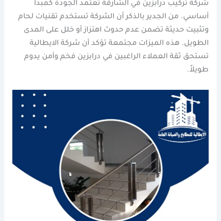
شركة تركيب درابزين في الشارقة تعتمد الجودة كمبدأ
أساسي. من الجدير بالذكر أن الشركة تستخدم تقنيات لحام
وتثبيت حديثة تضمن عدم حدوث اهتزاز أو خلل على المدى
الطويل. هذه الميزات مجتمعة تؤكد أن شركة الايطالية
تستحق ثقة العملاء الراغبين في درابزين فخم وآمن يدوم
طويلاً.