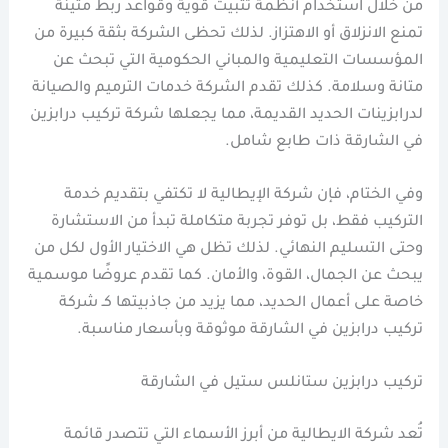
من خلال استخدام أنظمة تثبيت قوية وقواعد ربط متينة
تمنع الانزلاق أو الاهتزاز. لذلك تحظى الشركة بثقة كبيرة من
المؤسسات التعليمية والمباني الحكومية التي تبحث عن
متانة وسلامة. كذلك تقدم الشركة خدمات الترميم والصيانة
لدرابزينات الحديد القديمة، مما يجعلها شركة تركيب درابزين
في الشارقة ذات طابع شامل.
وفي الختام، فإن شركة الإيطالية لا تكتفي بتقديم خدمة
التركيب فقط، بل توفر تجربة متكاملة تبدأ من الاستشارة
وحتى التسليم النهائي. لذلك تظل هي الاختيار الأول لكل من
يبحث عن الجمال، القوة، والأمان. كما تقدم عروضًا موسمية
خاصة على أعمال الحديد، مما يزيد من جاذبيتها كـ شركة
تركيب درابزين في الشارقة موثوقة وبأسعار مناسبة.
تركيب درابزين ستانلس ستيل في الشارقة
تُعد شركة الايطالية من أبرز الأسماء التي تتصدر قائمة