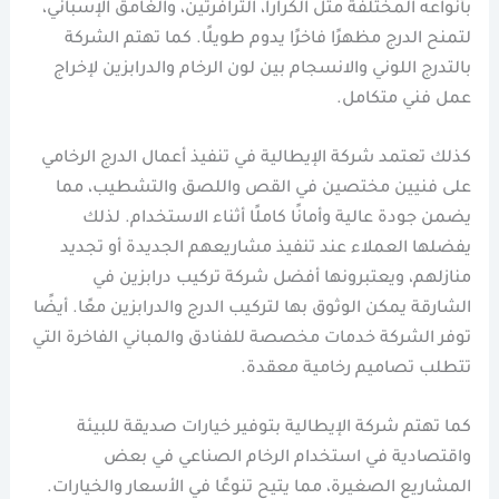
بأنواعه المختلفة مثل الكرارا، الترافرتين، والغامق الإسباني،
لتمنح الدرج مظهرًا فاخرًا يدوم طويلًا. كما تهتم الشركة
بالتدرج اللوني والانسجام بين لون الرخام والدرابزين لإخراج
عمل فني متكامل.
كذلك تعتمد شركة الإيطالية في تنفيذ أعمال الدرج الرخامي
على فنيين مختصين في القص واللصق والتشطيب، مما
يضمن جودة عالية وأمانًا كاملًا أثناء الاستخدام. لذلك
يفضلها العملاء عند تنفيذ مشاريعهم الجديدة أو تجديد
منازلهم، ويعتبرونها أفضل شركة تركيب درابزين في
الشارقة يمكن الوثوق بها لتركيب الدرج والدرابزين معًا. أيضًا
توفر الشركة خدمات مخصصة للفنادق والمباني الفاخرة التي
تتطلب تصاميم رخامية معقدة.
كما تهتم شركة الإيطالية بتوفير خيارات صديقة للبيئة
واقتصادية في استخدام الرخام الصناعي في بعض
المشاريع الصغيرة، مما يتيح تنوعًا في الأسعار والخيارات.