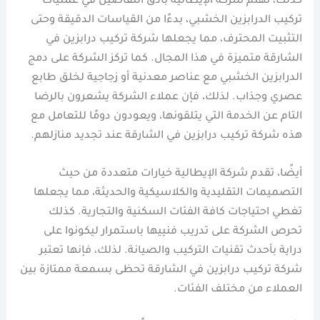
كذلك، تهتم شركة الإيطالية بأدق التفاصيل في عمليات
تركيب الدرابزين الخشبي، بدءًا من القياسات الدقيقة وحتى
التثبيت المحترف، مما يجعلها شركة تركيب درابزين في
الشارقة متميزة في هذا المجال. كما تركز الشركة على دمج
الدرابزين الخشبي مع عناصر معدنية أو زجاجية لخلق طابع
عصري وجذاب. لذلك، فإن عملاء الشركة يشعرون بالرضا
التام عن الخدمة التي يتلقونها، ويعودون دومًا للتعامل مع
هذه شركة تركيب درابزين في الشارقة عند تجديد منازلهم.
أيضًا، تقدم شركة الإيطالية خيارات متعددة من حيث
التصميمات التقليدية والكلاسيكية والحديثة، مما يجعلها
تغطي احتياجات كافة الفئات السكنية والتجارية. كذلك
تحرص الشركة على تدريب فنييها باستمرار ليكونوا على
دراية بأحدث تقنيات التركيب والصيانة. لذلك، فإنها تعتبر
شركة تركيب درابزين في الشارقة تحظى بسمعة ممتازة بين
العملاء من مختلف الفئات.