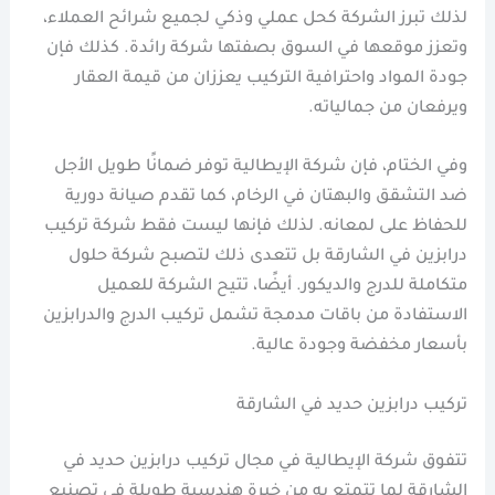
لذلك تبرز الشركة كحل عملي وذكي لجميع شرائح العملاء،
وتعزز موقعها في السوق بصفتها شركة رائدة. كذلك فإن
جودة المواد واحترافية التركيب يعززان من قيمة العقار
ويرفعان من جمالياته.
وفي الختام، فإن شركة الإيطالية توفر ضمانًا طويل الأجل
ضد التشقق والبهتان في الرخام، كما تقدم صيانة دورية
للحفاظ على لمعانه. لذلك فإنها ليست فقط شركة تركيب
درابزين في الشارقة بل تتعدى ذلك لتصبح شركة حلول
متكاملة للدرج والديكور. أيضًا، تتيح الشركة للعميل
الاستفادة من باقات مدمجة تشمل تركيب الدرج والدرابزين
بأسعار مخفضة وجودة عالية.
تركيب درابزين حديد في الشارقة
تتفوق شركة الإيطالية في مجال تركيب درابزين حديد في
الشارقة لما تتمتع به من خبرة هندسية طويلة في تصنيع