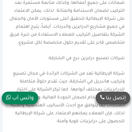
ضمانات على جميع أعمالها، وكذلك متابعة مستمرة بعد
التركيب لضمان الاستدامة والمتانة. لذلك، يمكن الاعتماد
على شركة الإيطالية لتحقيق أعلى مستويات الأمان والجمال
في جميع مشاريع الدرابزين والدرجات. أيضاً، يتيح اهتمام
الشركة بتفاصيل التركيب للعملاء الاستفادة من خبرة فريق
متخصص قادر على تقديم حلول مخصصة لكل مشروع.
شركات تصنيع درابزين درج في الشارقة
شركة الإيطالية تعد من الشركات الرائدة في مجال تصنيع
وتركيب هاندريل في الشارقة، حيث تقدم حلولاً متكاملة
للدرابزينات بمختلف أنواعها. كما تركز الشركة على اختيار
أفضل المواد الخام لضمان الجودة العالية، وكذلك تصميم
إتصل بنا
واتس آب
المنتجات بما يتوافق مع أحدث الأساليب الهندسية والفنية.
لذلك، فإن العملاء يمكنهم الاعتماد على شركة الإيطالية
للحصول على درابزينات قوية وآمنة.