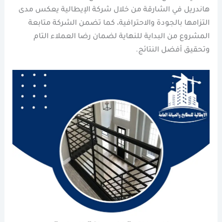
هاندريل في الشارقة من خلال شركة الإيطالية يعكس مدى
التزامها بالجودة والاحترافية، كما تضمن الشركة متابعة
المشروع من البداية للنهاية لضمان رضا العملاء التام
وتحقيق أفضل النتائج.