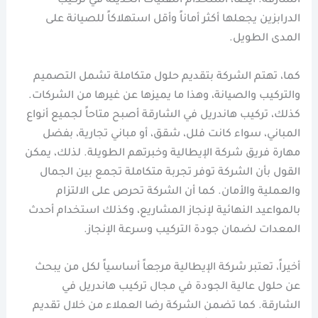
الشارقة. أيضاً، استخدام التقنيات الحديثة في تركيب
الدرابزين يجعلها أكثر أماناً وأقل استهلاكاً للصيانة على
المدى الطويل.
كما، تهتم الشركة بتقديم حلول متكاملة تشمل التصميم
والتركيب والصيانة، وهذا ما يميزها عن غيرها من الشركات.
كذلك، تركيب هاندريل في الشارقة أصبح متاحاً لجميع أنواع
المباني، سواء كانت فلل، شقق، أو مباني تجارية، بفضل
مهارة فريق شركة الإيطالية وخبرتهم الطويلة. لذلك، يمكن
القول بأن الشركة توفر تجربة متكاملة تجمع بين الجمال
والعملية والأمان. كما أن الشركة تحرص على الالتزام
بالمواعيد النهائية لإنجاز المشاريع، وكذلك استخدام أحدث
المعدات لضمان جودة التركيب وسرعة الإنجاز.
أخيراً، تعتبر شركة الإيطالية مرجعاً أساسياً لكل من يبحث
عن حلول عالية الجودة في مجال تركيب هاندريل في
الشارقة. كما تضمن الشركة رضا العملاء من خلال تقديم