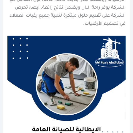
الشركة يوفر راحة البال ويضمن نتائج رائعة. أيضا، تحرص
الشركة على تقديم حلول مبتكرة لتلبية جميع رغبات العملاء
في تصميم الأرضيات.