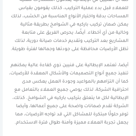
كما أن الفنيين في الإيطالية يقدمون استشارات مهنية
للعملاء قبل بدء عملية التركيب، كذلك يقومون بقياس
المساحات بدقة واختيار الأنواع المناسبة من الخشب، لذلك
يمكن ضمان تركيب باركيه في الشوامخ بطريقة مثالية
وخالية من أي أخطاء. أيضًا، يحرص الفريق على متابعة
المشاريع بعد التركيب وتقديم خدمات صيانة دورية، لذلك
تظل الأرضيات محافظة على جودتها وجمالها لفترة طويلة.
أيضا، تعتمد الإيطالية على فنيين ذوي كفاءة عالية يمكنهم
تنفيذ جميع أنواع التصميمات والأشكال المعقدة للأرضيات،
كما أن التزامهم بالمواعيد وجودة العمل يعكس مدى
احترافية الشركة، لذلك يوصي جميع العملاء بالتعامل مع
الإيطالية لكل ما يتعلق بتركيب باركيه في الشوامخ. كذلك،
الشركة تقدم ضمانات واضحة على جميع أعمالها، وأيضا
توفر حلولًا مبتكرة للمشاكل التي قد تواجه الأرضيات، مما
يجعل تجربة العملاء مميزة وآمنة طوال فترة الاستخدام.