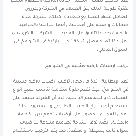
بعد التركيب لضمان استمرار جودة الباركيه ومظهره الجميل
لفترة طويلة، لذلك يثق العملاء في الشركة ويكررون
التعامل معها لمشاريع متعددة. كذلك، الشركة تقدم
ضمانات واضحة على أعمالها، وأيضا التزامها بالمواعيد
والجودة جعلها تتفوق على العديد من الشركات الأخرى، مما
يعزز مكانتها كأفضل شركة تركيب باركية في الشوامخ في
السوق المحلي.
تركيب ارضيات باركيه خشبية في الشوامخ
تعد الإيطالية رائدة في مجال تركيب أرضيات باركيه خشبية
في الشوامخ، حيث تقدم حلولًا متكاملة تناسب جميع أنواع
المساحات والتصاميم الداخلية. كما أن الشركة تعتمد على
استخدام أجود أنواع الخشب الطبيعي والمستورد، لذلك
يمكن للعملاء الحصول على أرضيات تجمع بين الفخامة
والمتانة. أيضًا، توفر الشركة تصاميم متنوعة للأرضيات،
سواء كانت بسيطة أو معقدة، كما يتم التركيب باستخدام