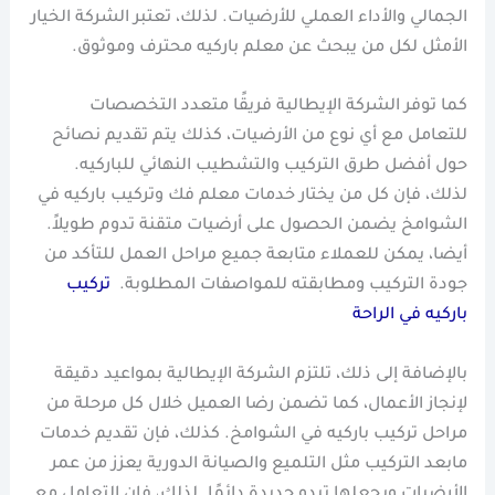
الجمالي والأداء العملي للأرضيات. لذلك، تعتبر الشركة الخيار
الأمثل لكل من يبحث عن معلم باركيه محترف وموثوق.
كما توفر الشركة الإيطالية فريقًا متعدد التخصصات
للتعامل مع أي نوع من الأرضيات، كذلك يتم تقديم نصائح
حول أفضل طرق التركيب والتشطيب النهائي للباركيه.
لذلك، فإن كل من يختار خدمات معلم فك وتركيب باركيه في
الشوامخ يضمن الحصول على أرضيات متقنة تدوم طويلاً.
أيضا، يمكن للعملاء متابعة جميع مراحل العمل للتأكد من
جودة التركيب ومطابقته للمواصفات المطلوبة.
تركيب
باركيه في الراحة
بالإضافة إلى ذلك، تلتزم الشركة الإيطالية بمواعيد دقيقة
لإنجاز الأعمال، كما تضمن رضا العميل خلال كل مرحلة من
مراحل تركيب باركيه في الشوامخ. كذلك، فإن تقديم خدمات
مابعد التركيب مثل التلميع والصيانة الدورية يعزز من عمر
الأرضيات ويجعلها تبدو جديدة دائمًا. لذلك، فإن التعامل مع