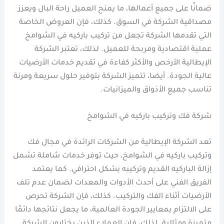
ضمانًا على جميع أعمالها، ما يمنح العميل راحة البال ويعزز
مصداقية الشركة في السوق. كذلك، فإن العروض الخاصة
التي تقدمها الشركة تجعل من تركيب باركيه في الشوامخ
عملية اقتصادية ومربحة للعميل. لذلك، تعتبر الشركة
الإيطالية الأرخص والأكثر كفاءة في تقديم خدمات الأرضيات
عالية الجودة. أيضا، تتميز الشركة بتوفير حلول سريعة ومرنة
تناسب جميع الأذواق والميزانيات.
شركة فك وتركيب باركيه في الشوامخ
تعد الشركة الإيطالية من الشركات الرائدة في مجال فك
وتركيب باركيه في الشوامخ، حيث توفر خدمات شاملة تشمل
إزالة الباركيه القديم وتركيبه بشكل احترافي. كما يعتمد
الفريق الفني على أحدث الأدوات والمعدات لضمان عدم تلف
الأرضيات أثناء الفك والتركيب. كذلك، فإن الشركة تحرص
على الالتزام بمعايير الجودة العالمية، ما يجعل نتائجها دائمًا
متميزة ومثالية. لذلك، فإن العملاء الذين يختارون الشركة