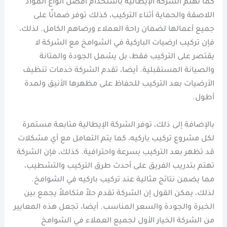
كما تهتم الشركة الإيطالية باستخدام أفضل أنواع المواد
اللاصقة والحماية أثناء التركيب، كذلك توفر ضمانًا على
جميع أعمالها لضمان راحة العملاء ورضاهم الكامل. لذلك،
فإن تركيب ارضيات الباركية في الشوامخ مع الشركة لا
يقتصر على التركيب فقط، بل يشمل الجودة والمتانة
والصيانة المستقبلية. أيضا، تقدم الشركة خدمات تنظيف
الأرضيات بعد التركيب للحفاظ على مظهرها الأنيق ولمدة
أطول.
بالإضافة إلى ذلك، توفر الشركة الإيطالية متابعة مستمرة
لكل مشروع تركيب باركيه، كما يتم التعامل مع أي مشكلات
قد تظهر بعد التركيب بسرعة واحترافية. كذلك، فإن الشركة
تهتم بتدريب الفريق على أحدث طرق التركيب والتشطيب،
مما يضمن نتائج مثالية عند تركيب باركيه في الشوامخ.
لذلك، يمكن القول إن الشركة تقدم حلاً متكاملاً يجمع بين
الخبرة والجودة والسعر المناسب. أيضا، تجعل هذه المعايير
من الشركة الخيار الأول لجميع العملاء في الشوامخ