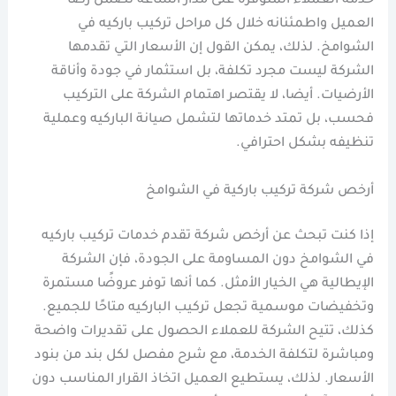
خدمة العملاء المتوفرة على مدار الساعة تضمن رضا
العميل واطمئنانه خلال كل مراحل تركيب باركيه في
الشوامخ. لذلك، يمكن القول إن الأسعار التي تقدمها
الشركة ليست مجرد تكلفة، بل استثمار في جودة وأناقة
الأرضيات. أيضا، لا يقتصر اهتمام الشركة على التركيب
فحسب، بل تمتد خدماتها لتشمل صيانة الباركيه وعملية
تنظيفه بشكل احترافي.
أرخص شركة تركيب باركية في الشوامخ
إذا كنت تبحث عن أرخص شركة تقدم خدمات تركيب باركيه
في الشوامخ دون المساومة على الجودة، فإن الشركة
الإيطالية هي الخيار الأمثل. كما أنها توفر عروضًا مستمرة
وتخفيضات موسمية تجعل تركيب الباركيه متاحًا للجميع.
كذلك، تتيح الشركة للعملاء الحصول على تقديرات واضحة
ومباشرة لتكلفة الخدمة، مع شرح مفصل لكل بند من بنود
الأسعار. لذلك، يستطيع العميل اتخاذ القرار المناسب دون