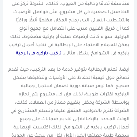
متناسقة تمامًا وخالية من العيوب. كذلك، الشركة تركز على
التفاصيل الصغيرة في كل مشروع، مثل فواصل الأرضيات
والتشطيب النهائي الذي يمنح المكان مظهرًا أنيقًا وراقيًا،
كما أن فريق الفنيين مدرب على التعامل مع جميع أنواع
الباركيه، سواء كانت أرضيات صلبة أو باركيه مضغوط، لذلك
يمكن للعملاء الاعتماد على الإيطالية في تنفيذ أعمال تركيب
باركيه في الشوامخ بشكل مثالي.
تركيب باركيه في الرحبة
أيضا، تهتم الإيطالية بتوفير خدمة ما بعد التركيب، حيث تقدم
نصائح حول كيفية الحفاظ على الأرضيات وتنظيفها بشكل
صحيح، كما توفر صيانة دورية لضمان استمرار جمالية
الباركيه لفترات طويلة، لذلك فإن كل مشروع يتم إنجازه
بواسطة الشركة يحظى بتقييم ممتاز من العملاء. كذلك،
الشركة تلتزم بالمواعيد المتفق عليها وتسلم المشاريع في
الوقت المحدد، بالإضافة إلى تقديم ضمانات على جميع
أعمال تركيب باركيه في الشوامخ، لذلك اكتسبت الإيطالية
سمعة طيبة جعلتها الخيار الأول لكل من يبحث عن الجودة