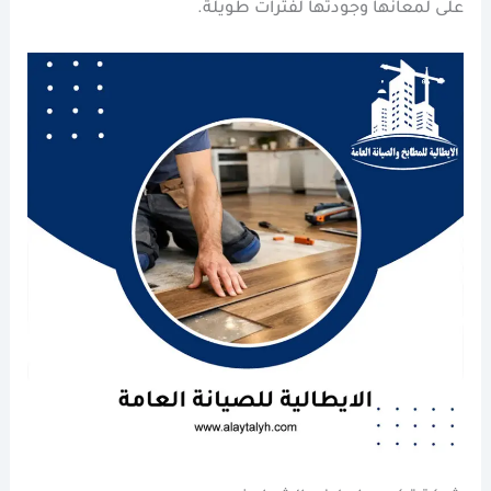
على لمعانها وجودتها لفترات طويلة.