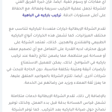
أي مفاجآت أو رسوم خفية. أيضا، فإن خبرة الفريق الفني
للشركة تجعل عملية التركيب سريعة وفعالة، مع الحفاظ
على أعلى مستويات الدقة.
تركيب باركيه في الباهية
تقدم الشركة الإيطالية خيارات متعددة للباركيه تتناسب مع
مختلف الميزانيات، كما تشمل هذه الخيارات أنواع الباركيه
الطبيعي والفنلندي والهجين. كذلك، تعتمد الشركة على
فريق محترف لديه القدرة على التعامل مع أي تصميم معقد
أو مساحة غير منتظمة، مما يضمن نتائج رائعة عند تركيب
باركيه في الشوامخ. لذلك، يمكن للعميل الاستمتاع
بأرضيات أنيقة ومتينة بتكلفة مناسبة، دون الحاجة للبحث في
شركات أخرى. أيضا، تلتزم الشركة بالمواعيد المتفق عليها،
ما يعزز ثقة العملاء ويزيد من رضائهم عن الخدمة.
بالإضافة إلى ذلك، تقدم الشركة الإيطالية خدمات متكاملة
تشمل قياس المساحة بدقة قبل بدء العمل، وكذلك توفير
نصائح حول صيانة الباركيه بعد التركيب. كما توفر الشركة