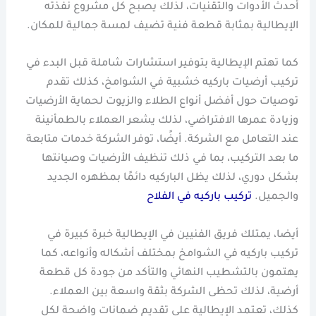
أحدث الأدوات والتقنيات، لذلك يصبح كل مشروع نفذته
الإيطالية بمثابة قطعة فنية تضيف لمسة جمالية للمكان.
كما تهتم الإيطالية بتوفير استشارات شاملة قبل البدء في
تركيب أرضيات باركيه خشبية في الشوامخ، كذلك تقدم
توصيات حول أفضل أنواع الطلاء والزيوت لحماية الأرضيات
وزيادة عمرها الافتراضي، لذلك يشعر العملاء بالطمأنينة
عند التعامل مع الشركة. أيضًا، توفر الشركة خدمات متابعة
ما بعد التركيب، بما في ذلك تنظيف الأرضيات وصيانتها
بشكل دوري، لذلك يظل الباركيه دائمًا بمظهره الجديد
والجميل.
تركيب باركيه في الفلاح
أيضا، يمتلك فريق الفنيين في الإيطالية خبرة كبيرة في
تركيب باركيه في الشوامخ بمختلف أشكاله وأنواعه، كما
يهتمون بالتشطيب النهائي والتأكد من جودة كل قطعة
أرضية، لذلك تحظى الشركة بثقة واسعة بين العملاء.
كذلك، تعتمد الإيطالية على تقديم ضمانات واضحة لكل