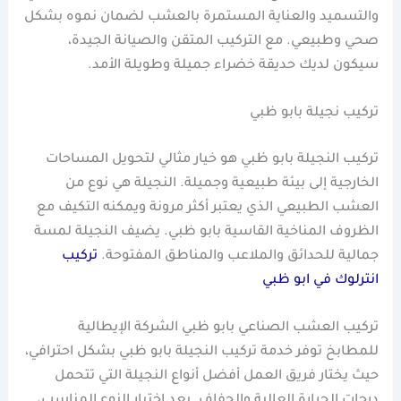
والتسميد والعناية المستمرة بالعشب لضمان نموه بشكل
صحي وطبيعي. مع التركيب المتقن والصيانة الجيدة،
سيكون لديك حديقة خضراء جميلة وطويلة الأمد.
تركيب نجيلة بابو ظبي
تركيب النجيلة بابو ظبي هو خيار مثالي لتحويل المساحات
الخارجية إلى بيئة طبيعية وجميلة. النجيلة هي نوع من
العشب الطبيعي الذي يعتبر أكثر مرونة ويمكنه التكيف مع
الظروف المناخية القاسية بابو ظبي. يضيف النجيلة لمسة
جمالية للحدائق والملاعب والمناطق المفتوحة.
تركيب
انترلوك في ابو ظبي
تركيب العشب الصناعي بابو ظبي الشركة الإيطالية
للمطابخ توفر خدمة تركيب النجيلة بابو ظبي بشكل احترافي،
حيث يختار فريق العمل أفضل أنواع النجيلة التي تتحمل
درجات الحرارة العالية والجفاف. بعد اختيار النوع المناسب،