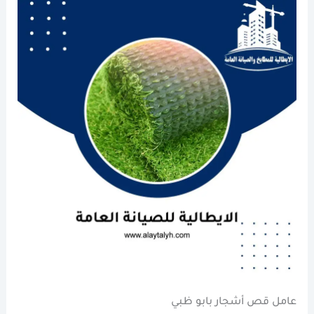
عامل قص أشجار بابو ظبي