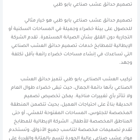
تصميم حدائق عشب صناعي بابو ظبي
تصميم حدائق عشب صناعي بابو ظبي هو خيار مثالي
للحصول على بيئة خضراء وجميلة في المساحات السكنية أو
التجارية دون القلق بشأن الصيانة المستمرة. تقدم الشركة
الإيطالية للمطابخ خدمات تصميم حدائق العشب الصناعي
التي تساعدك في إنشاء مساحات خضراء رائعة بأقل تكلفة
وجهد.
تركيب العشب الصناعي بابو ظبي تتميز حدائق العشب
الصناعي بأنها دائمة الجمال، حيث تبقى خضراء طوال العام
ولا تتأثر بأي تغييرات مناخية. يمكن تخصيص تصميم
الحديقة بناءً على احتياجات العميل، بحيث تتضمن المنطقة
المخصصة للجلوس، المساحات المفتوحة للمشي، أو حتى
المناطق المخصصة للأطفال. الشركة الإيطالية للمطابخ
تقدم تصميمات مخصصة لتناسب جميع الأذواق، وتستخدم
مواد عشب صناعي عالية الجودة تتسم بالمتانة والقدرة على