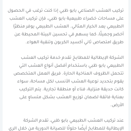
تركيب العشب الصناعي بابو ظبي إذا كنت ترغب في الحصول
على مساحات خضراء طبيعية بابو ظبي، فإن تركيب العشب
الطبيعي يعد الخيار المثالي. العشب الطبيعي يوفر منظرًا
أخضر وجميلًا، كما يسهم في تحسين البيئة المحيطة عن
طريق امتصاص ثاني أكسيد الكربون وتنقية الهواء.
الشركة الإيطالية للمطابخ تقدم خدمة تركيب العشب
الطبيعي بابو ظبي باستخدام أفضل أنواع العشب التي
تتحمل الظروف المناخية الحارة. فريق العمل المتخصص
يقوم بتحديد نوعية العشب الأنسب لكل مساحة، سواء
كانت حديقة منزلية، فناء أو منطقة تجارية. يتم التركيب
بعناية فائقة لضمان توزيع العشب بشكل متساوٍ على
الأرض.
عند تركيب العشب الطبيعي بابو ظبي، تقدم الشركة
الإيطالية للمطابخ أيضًا حلولًا للصيانة الدورية من خلال الري