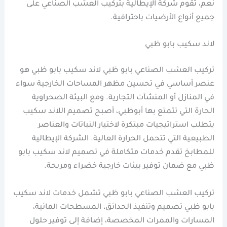
نعم، تقوم شركة الإيطالية بتركيب العشب الصناعي على
جميع أنواع الأرضيات باحترافية.
لاند سكيب بابو ظبي
تركيب العشب الصناعي بابو ظبي لاند سكيب بابو ظبي هو
عنصر أساسي في تحسين مظهر المساحات الخارجية سواء
في المنازل أو المنشآت التجارية. ومع البيئة الصحراوية
الحارة التي تتمتع بها أبوظبي، أصبح تصميم اللاند سكيب
يتطلب استراتيجيات مبتكرة لاختيار النباتات والعناصر
الطبيعية التي تتحمل الحرارة العالية. الشركة الإيطالية
للمطابخ تقدم خدمات متكاملة في تصميم لاند سكيب بابو
ظبي مع ضمان توفير بيئات خارجية خضراء ومريحة.
تركيب العشب الصناعي بابو ظبي تشمل خدمات لاند سكيب
بابو ظبي تصميم وتنفيذ الحدائق، المسطحات المائية،
المسارات والممرات المخصصة، إضافة إلى توفير حلول