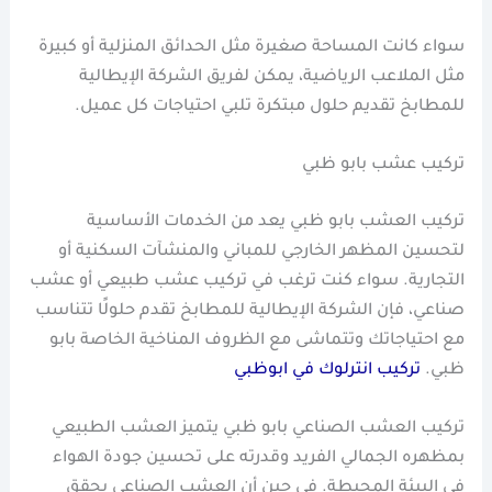
سواء كانت المساحة صغيرة مثل الحدائق المنزلية أو كبيرة
مثل الملاعب الرياضية، يمكن لفريق الشركة الإيطالية
للمطابخ تقديم حلول مبتكرة تلبي احتياجات كل عميل.
تركيب عشب بابو ظبي
تركيب العشب بابو ظبي يعد من الخدمات الأساسية
لتحسين المظهر الخارجي للمباني والمنشآت السكنية أو
التجارية. سواء كنت ترغب في تركيب عشب طبيعي أو عشب
صناعي، فإن الشركة الإيطالية للمطابخ تقدم حلولًا تتناسب
مع احتياجاتك وتتماشى مع الظروف المناخية الخاصة بابو
ظبي.
تركيب انترلوك في ابوظبي
تركيب العشب الصناعي بابو ظبي يتميز العشب الطبيعي
بمظهره الجمالي الفريد وقدرته على تحسين جودة الهواء
في البيئة المحيطة. في حين أن العشب الصناعي يحقق