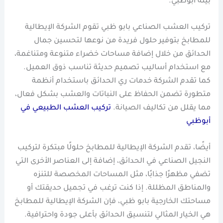
بيئة أبوظبي.
تركيب العشب الصناعي بابو ظبي تقوم الشركة الإيطالية
للمطابخ بتوفير حلول فريدة من نوعها لتحسين جمال
الحدائق من خلال إضافة مساحات خضراء متنوعة ومتناغمة،
مع استخدام أساليب تصميم حديثة تناسب ذوق العميل.
كما تقدم الشركة خدمات ري الحدائق باستخدام أنظمة
متطورة تضمن الحفاظ على النباتات والعشب بشكل فعال،
مما يقلل من تكاليف الصيانة.
تركيب العشب الطبيعي في
أبوظبي
أيضًا، تقدم الشركة الإيطالية للمطابخ حلولًا مبتكرة لتركيب
النجيل الصناعي في الحدائق، إضافة إلى العناصر الأخرى التي
تضفي مظهرًا جذابًا، مثل المساحات المخصصة للتنزه
والمناطق المظللة. إذا كنت ترغب في تجميل حديقتك أو
مساحتك الخارجية بابو ظبي، فإن الشركة الإيطالية للمطابخ
هي الخيار المثالي لتنسيق الحدائق بأعلى جودة واحترافية.