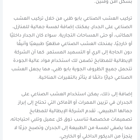
بشكل آمن ومتين.
تركيب العشب الصناعي بابو ظبي من خلال تركيب العشب
الصناعي على الجدار، يمكنك إضافة لمسة جمالية للمنازل،
المكاتب، أو حتى المساحات التجارية. سواء كان الجدار داخليًا
أو خارجيًا، يمنحك العشب الصناعي مظهرًا طبيعيًا وأنيقًا
دون الحاجة إلى الري أو التسميد المستمر. كما أن الشركة
الإيطالية للمطابخ تضمن لك استخدام مواد عالية الجودة
تتحمل جميع الظروف الجوية بابو ظبي، مما يجعل العشب
الصناعي خيارًا دائمًا لا يتأثر بالتغيرات المناخية.
إضافة إلى ذلك، يمكن استخدام العشب الصناعي على
الجدران في تزيين الممرات أو الأماكن التي تحتاج إلى إبراز
جمالها الطبيعي. تقدم الشركة الإيطالية للمطابخ
تصميمات مخصصة تناسب ذوق كل عميل وتلبي احتياجاته،
مما يضفي لمسة من الطبيعة إلى الجدران وتصبح جزءًا لا
يتجزأ من الديكور الداخلي أو الخارجي.