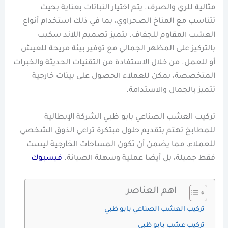
مثالية للري والصرف. يتم اختيار النباتات بعناية بحيث
تتناسب مع المناخ الصحراوي، بما في ذلك استخدام أنواع
العشب المقاوم للجفاف. يتميز تصميم اللاند سكيب
بالتركيز على المظهر الجمالي مع توفير بيئة مريحة للعيش
أو للعمل. من خلال الاستفادة من التقنيات الحديثة والخبرات
المتخصصة، يمكن للعملاء الحصول على بيئات خارجية
تتميز بالجمال والاستدامة.
تركيب العشب الصناعي بابو ظبي الشركة الإيطالية
للمطابخ تهتم بتقديم حلول مبتكرة تراعي الذوق الشخصي
للعملاء، مما يضمن أن تكون المساحات الخارجية ليست
فقط جميلة، بل أيضا عملية وسهلة الصيانة.
فيسبوك
اهم العناصر
تركيب العشب الصناعي بابو ظبي
تركيب عشب بابو ظبي