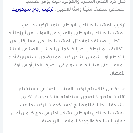
مثل كرة القدم، التنس، والهوكي، حيث يوفر العشب
الصناعي سطحًا متينًا وآمنًا للاعبين.
تركيب زجاج سيكوريت
تركيب العشب الصناعي بابو ظبي يتميز تركيب ملاعب
العشب الصناعي بابو ظبي بالعديد من الفوائد، من أبرزها أنه
لا يتطلب صيانة دائمة مثل العشب الطبيعي، مما يقلل من
التكاليف المرتبطة بالصيانة. كما أن العشب الصناعي لا يتأثر
بالأمطار أو الشمس بشكل كبير، مما يضمن استمرارية أداء
الملاعب على مدار العام، سواء في الصيف الحار أو في أوقات
الأمطار.
علاوة على ذلك، يتم تركيب العشب الصناعي باستخدام
تقنيات متطورة تضمن استدامته لفترة طويلة. تضمن
الشركة الإيطالية للمطابخ توفير خدمات تركيب ملاعب
العشب الصناعي بابو ظبي بشكل احترافي، مع ضمان أعلى
معايير السلامة والجودة للملاعب الرياضية.