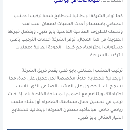
المساحات.
صيانة عامة في ابو ظبي
كما توفر الشركة الإيطالية للمطابخ خدمة تركيب العشب
الصناعي باستخدام أحدث التقنيات لضمان استدامته
وتحمله للظروف المناخية القاسية بابو ظبي. وبفضل خبرتها
الطويلة في هذا المجال، توفر الشركة خدمات التركيب بأعلى
مستويات الاحترافية، مع ضمان الجودة العالية وعمليات
التركيب السريعة.
تركيب العشب الصناعي بابو ظبي يقدم فريق الشركة
الإيطالية للمطابخ حلولًا مخصصة لكل عميل على حدة، مما
يسمح لك بالحصول على العشب الصناعي الذي يناسب
احتياجاتك ويتناغم مع تصميم المساحة الخاصة بك. إذا كنت
ترغب في تحسين جمال مساحتك الخضراء أو إنشاء ملعب
رياضي خاص، فبالتأكيد ستكون الشركة الإيطالية للمطابخ
الخيار المثالي بابو ظبي.