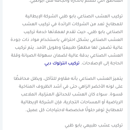
المناطق التي تتسم بالحارة والجافة مثل أبوظبي.
تركيب العشب الصناعي بابو ظبي الشركة الإيطالية
للمطابخ تعد من الشركات الرائدة في تركيب العشب
الصناعي بابو ظبي، حيث تقدم لعملائها خدمة تركيب
العشب الصناعي بشكل احترافي باستخدام مواد ذات جودة
عالية تضمن لها مظهرًا طبيعيًا وطويل الأمد. يتم تركيب
العشب الصناعي بدقة عالية لضمان سهولة الصيانة وقلة
الحاجة إلى الإصلاحات.
تركيب انترلوك دبي
يتميز العشب الصناعي بأنه مقاوم للتآكل، ويظل محافظًا
على لونه الأخضر الزاهي حتى في أشد الظروف المناخية
قسوة. سواء كان العشب للحدائق المنزلية، الملاعب
الرياضية أو المساحات التجارية، فإن الشركة الإيطالية
للمطابخ توفر حلولًا مخصصة لاحتياجات كل عميل.
تركيب عشب طبيعي بابو ظبي