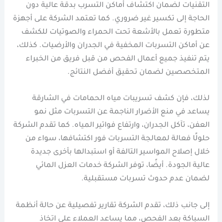
التقنيات لضمان اكتشاف أماكن التسرب بدقة عالية دون
الحاجة إلى تكسير غير ضروري. كما تعتمد الشركة على أجهزة
متطورة تعمل بالأشعة تحت الحمراء والصوتيات للكشف
عن أماكن التسربات المخفية في الجدران والأرضيات. كذلك،
يتم تنفيذ جميع أعمال الفحص من قبل فريق من الخبراء
المتخصصين لضمان تحقيق أفضل النتائج.
لذلك، فإن كشف تسريبات مياه الحمامات في الشارقة
يساعد في منع الأضرار الناجمة عن التسربات مثل نمو
العفن، تآكل الجدران، وارتفاع فواتير المياه. كما تقدم الشركة
حلولًا فعالة لمعالجة التسربات فور اكتشافها، سواء من
خلال إصلاح المواسير التالفة أو استبدالها بأخرى جديدة
عالية الجودة. أيضًا، توفر الشركة خدمات العزل المائي
لضمان عدم حدوث تسربات مستقبلية.
إلى جانب ذلك، تقدم الشركة تقارير تفصيلية عن حالة أنظمة
السباكة بعد الفحص، مما يساعد العملاء على اتخاذ