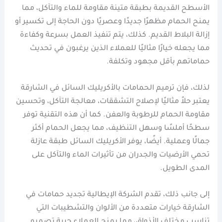
الأسطح القديمة بطبقة متينة مقاومة للماء والتآكل، مما
يمنح الحمام مظهرًا جديدًا وعصريًا دون الحاجة إلى تكسير أو
إزالة البلاط القديم. كذلك، يتم تنفيذ العمل بسرعة وكفاءة
مما يجعله خيارًا مثاليًا للعملاء الذين يرغبون في تحديث
حماماتهم بأقل مجهود وتكلفة.
لذلك، فإن ترميم الحمامات بالأكريليك السائل في الشارقة
يعتبر حلاً مثاليًا لإصلاح التشققات، معالجة التآكل، وتحسين
مقاومة الحمام للرطوبة والعفن. كما أن هذه التقنية توفر
سطحًا أملسًا وسهل التنظيف، مما يجعل الحمام أكثر
جمالًا وعملية. أيضًا، يوفر الأكريليك السائل طبقة عازلة
تحمي الأرضيات والجدران من تأثيرات الماء والتآكل على
المدى الطويل.
إلى جانب ذلك، تقدم الشركة الإيطالية تجديد حمامات في
الشارقة خيارات متعددة من الألوان والتشطيبات التي
تناسب مختلف الأذواق، مما يمنح العملاء حرية تصميم