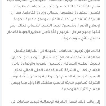
الأفضل لخدمات ترميم الحمامات القديمة في الشارقة، حيث
تقدم حلولًا متكاملة لتحسين وتجديد الحمامات بطريقة
تضمن استعادة مظهرها الجمالي وزيادة كفاءتها. كما أن
الشركة تعتمد على أحدث التقنيات والمواد عالية الجودة
لإصلاح الأضرار وتحسين البنية التحتية للحمام. كذلك، يتم
تنفيذ جميع مراحل الترميم وفقًا لأعلى معايير الجودة لضمان
تحقيق نتائج تدوم طويلًا.
لذلك، فإن ترميم الحمامات القديمة في الشارقة يشمل
معالجة التشققات، إصلاح أو استبدال الأرضيات والجدران،
تحديث أنظمة السباكة، وتحسين التهوية والإضاءة داخل
الحمام. كما أن الشركة تقدم خدمات العزل المائي لمنع
التسربات وحماية الحمام من الرطوبة والعفن. أيضًا، توفر
الشركة تصاميم حديثة تناسب مختلف الأذواق، مما يجعل
الحمام أكثر أناقة وعملية.
إلى جانب ذلك، تعمل الشركة الإيطالية تجديد حمامات في