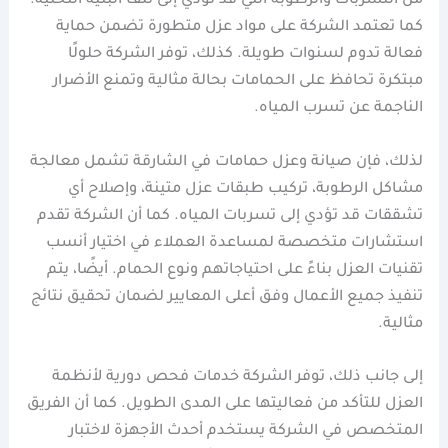
من التسربات والرطوبة التي قد تؤدي إلى تلف البنية التحتية.
كما تعتمد الشركة على مواد عزل متطورة تضمن حماية
فعالة تدوم لسنوات طويلة. كذلك، توفر الشركة حلولًا
مبتكرة تحافظ على الحمامات بحالة مثالية وتمنع الأضرار
الناجمة عن تسرب المياه.
لذلك، فإن صيانة وعزل حمامات في الشارقة تشمل معالجة
مشاكل الرطوبة، تركيب طبقات عزل متينة، وإصلاح أي
تشققات قد تؤدي إلى تسربات المياه. كما أن الشركة تقدم
استشارات متخصصة لمساعدة العملاء في اختيار أنسب
تقنيات العزل بناءً على احتياجاتهم ونوع الحمام. أيضًا، يتم
تنفيذ جميع الأعمال وفق أعلى المعايير لضمان تحقيق نتائج
مثالية.
إلى جانب ذلك، توفر الشركة خدمات فحص دورية لأنظمة
العزل للتأكد من فعاليتها على المدى الطويل. كما أن الفريق
المتخصص في الشركة يستخدم أحدث الأجهزة لاختبار